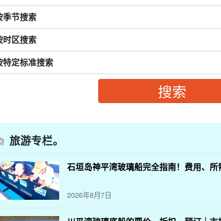
按季节搜索
按时区搜索
按特定标准搜索
旅游专栏。
石垣岛神平湾玻璃船完全指南！费用、所
2026年8月7日