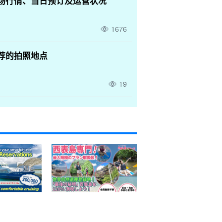
场行情、当日预订及运营状况
1676
荐的拍照地点
19