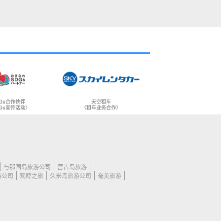
Gs合作伙伴
天空租车
Gs宣传活动〉
〈租车业务合作〉
与那国岛旅游公司
宫古岛旅游
游公司
观鲸之旅
久米岛旅游公司
奄美旅游