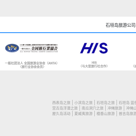
石垣岛旅游公司
HIS
一般社团法人 全国旅游业协会（ANTA）
〈与大型旅行社合作〉
〈
〈旅行业协会会员〉
西表岛之旅
小滨岛之旅
石垣岛之旅
石垣岛 蓝
宫古岛浮潜之旅
南瓜洞穴之旅
冲绳旅游
冲绳
屋久岛活动
夏威夷旅游
檀香山旅游
普吉岛旅