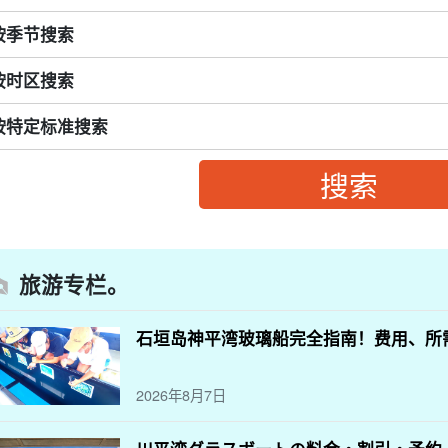
按季节搜索
按时区搜索
按特定标准搜索
旅游专栏。
石垣岛神平湾玻璃船完全指南！费用、所
2026年8月7日