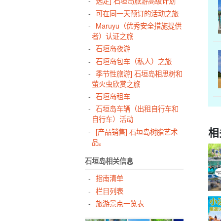
选定] 石垣岛旅游高级计划
可在同一天预订的活动之旅
Maruyu（优秀安全措施提供
者）认证之旅
石垣岛夜游
石垣岛包车（私人）之旅
季节性旅游] 石垣岛相思树和
萤火虫欣赏之旅
石垣岛租车
石垣岛车辆（出租自行车和
自行车）活动
相
[产品销售] 石垣岛树脂艺术
品。
石垣岛相关信息
指南清单
栏目列表
旅游景点一览表