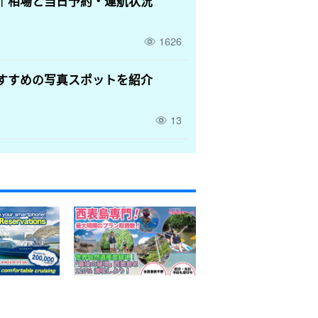
｜相場と当日予約・運航状況
1626
すすめの写真スポットを紹介
13