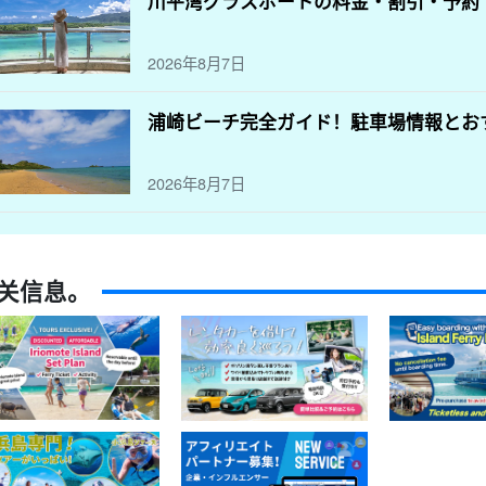
川平湾グラスボートの料金・割引・予約
2026年8月7日
浦崎ビーチ完全ガイド！駐車場情報とお
2026年8月7日
关信息。