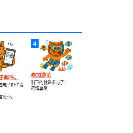
参加游览
子邮件。
剩下的就是参与了！
过电子邮件发
尽情享受
信息☆。