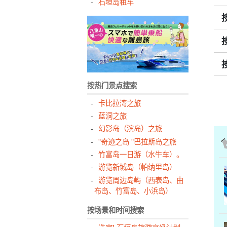
石垣岛租车
按热门景点搜索
卡比拉湾之旅
蓝洞之旅
幻影岛（滨岛）之旅
"奇迹之岛 "巴拉斯岛之旅
竹富岛一日游（水牛车）。
游览新城岛（帕纳里岛）
游览周边岛屿（西表岛、由
布岛、竹富岛、小浜岛）
按场景和时间搜索