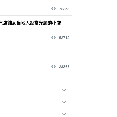
172358
人气店铺到当地人经常光顾的小店！
152712
市
128368