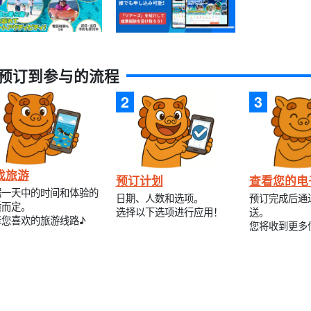
预订到参与的流程
找旅游
预订计划
查看您的电
据一天中的时间和体验的
日期、人数和选项。
预订完成后通
质而定。
选择以下选项进行应用！
送。
择您喜欢的旅游线路♪
您将收到更多