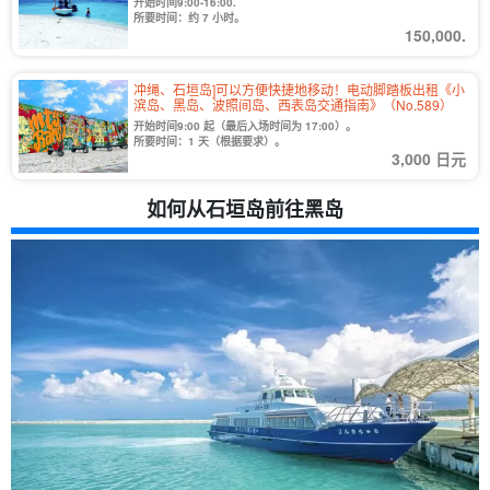
开始时间9:00-16:00.
所要时间：约 7 小时。
150,000.
冲绳、石垣岛]可以方便快捷地移动！电动脚踏板出租《小
滨岛、黑岛、波照间岛、西表岛交通指南》（No.589）
开始时间9:00 起（最后入场时间为 17:00）。
所要时间：1 天（根据要求）。
3,000 日元
如何从石垣岛前往黑岛