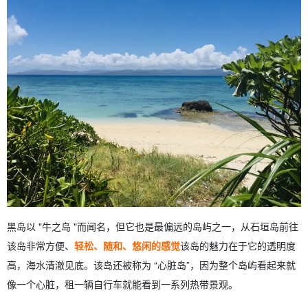
黑岛以 "牛之岛 "而闻名，但它也是最偏远的岛屿之一，从石垣岛前往
该岛非常方便、
轻松、随和、悠闲的感觉
该岛的魅力在于它的透明度
高，海水清澈见底。该岛还被称为 “心脏岛”，因为整个岛屿看起来就
像一个心脏，租一辆自行车就能看到一系列热带景观。