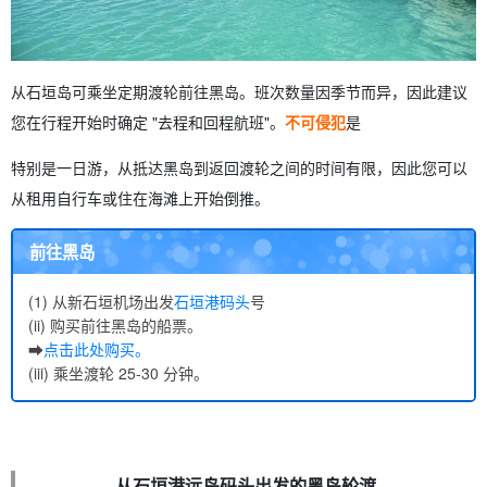
从石垣岛可乘坐定期渡轮前往黑岛。班次数量因季节而异，因此建议
您在行程开始时确定 "去程和回程航班"。
不可侵犯
是
特别是一日游，从抵达黑岛到返回渡轮之间的时间有限，因此您可以
从租用自行车或住在海滩上开始倒推。
前往黑岛
(1) 从新石垣机场出发
石垣港码头
号
(ii) 购买前往黑岛的船票。
➡︎
点击此处购买。
(iii) 乘坐渡轮 25-30 分钟。
从石垣港远岛码头出发的黑岛轮渡。