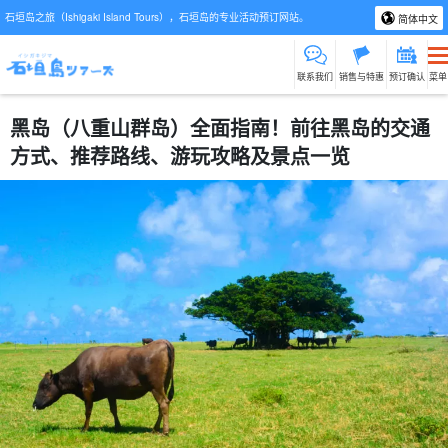
石垣岛之旅（Ishigaki Island Tours），石垣岛的专业活动预订网站。
简体中文
联系我们
销售与特惠
预订确认
菜单
黑岛（八重山群岛）全面指南！前往黑岛的交通
方式、推荐路线、游玩攻略及景点一览