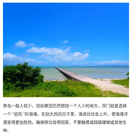
黑岛一般人较少，但如果您仍然想找一个人少的地方，窍门就是选择
一个 "迎风 "的海滩。在刮大风的日子里，海浪往往会上升，使海滩浮
潜变得更加危险。确保将垃圾带回家，不要触摸或踩踏珊瑚或其他生
物。