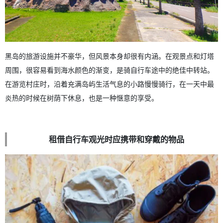
黑岛的旅游设施并不豪华，但风景本身却很有内涵。在观景点和灯塔
周围，很容易看到海水颜色的渐变，是骑自行车途中的绝佳中转站。
在游览村庄时，沿着充满岛屿生活气息的小路慢慢骑行，在一天中最
炎热的时候在树荫下休息，也是一种惬意的享受。
租借自行车观光时应携带和穿戴的物品