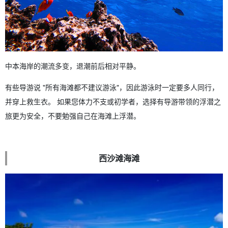
中本海岸的潮流多变，退潮前后相对平静。
有些导游说 "所有海滩都不建议游泳"，因此游泳时一定要多人同行，
并穿上救生衣。 如果您体力不支或初学者，选择有导游带领的浮潜之
旅更为安全，不要勉强自己在海滩上浮潜。
西沙滩海滩