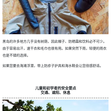
黑岛的许多地方几乎没有树荫，因此帽子、防晒霜和饮料必不可少。
由于容易出汗，速干衣和毛巾也很有用。如果突然下雨，轻便的雨衣
也是不错的选择。
如果您要去海滩浮潜，带上防疹子护具和海水鞋会让您倍感舒适。
儿童和初学者的安全要点
交通、遮阳、休息