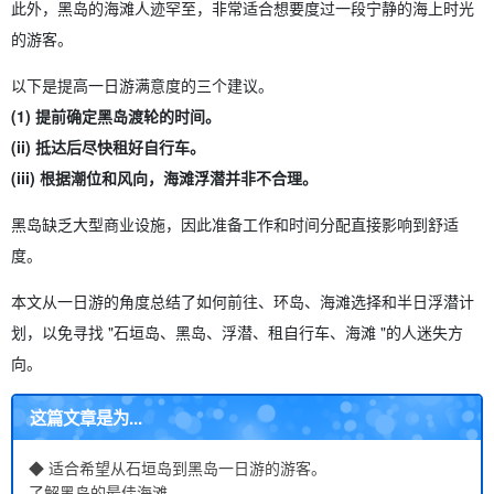
此外，黑岛的海滩人迹罕至，非常适合想要度过一段宁静的海上时光
的游客。
以下是提高一日游满意度的三个建议。
(1) 提前确定黑岛渡轮的时间。
(ii) 抵达后尽快租好自行车。
(iii) 根据潮位和风向，海滩浮潜并非不合理。
黑岛缺乏大型商业设施，因此准备工作和时间分配直接影响到舒适
度。
本文从一日游的角度总结了如何前往、环岛、海滩选择和半日浮潜计
划，以免寻找 "石垣岛、黑岛、浮潜、租自行车、海滩 "的人迷失方
向。
这篇文章是为...
◆ 适合希望从石垣岛到黑岛一日游的游客。
了解黑岛的最佳海滩。