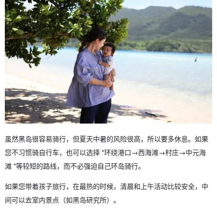
虽然黑岛很容易骑行，但夏天中暑的风险很高，所以要多休息。如果
您不习惯骑自行车，也可以选择 "环绕港口→西海滩→村庄→中元海
滩 "等较短的路线，而不必强迫自己环岛骑行。
如果您带着孩子旅行，在最热的时候，清晨和上午活动比较安全，中
间可以去室内景点（如黑岛研究所）。