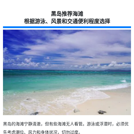
黑岛推荐海滩
根据游泳、风景和交通便利程度选择
黑岛的海滩宁静清澈，但有些海滩无人看管。游泳或浮潜时，必须优
先考虑潮位、风力和身体状况，切勿过度。