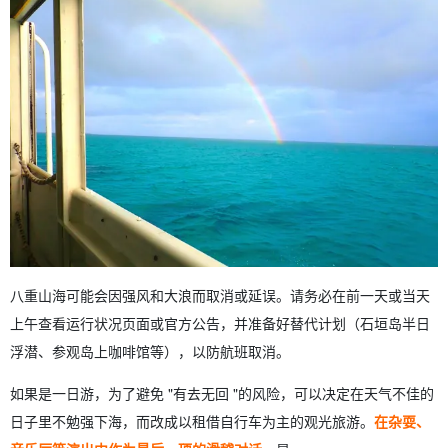
八重山海可能会因强风和大浪而取消或延误。请务必在前一天或当天
上午查看运行状况页面或官方公告，并准备好替代计划（石垣岛半日
浮潜、参观岛上咖啡馆等），以防航班取消。
如果是一日游，为了避免 "有去无回 "的风险，可以决定在天气不佳的
日子里不勉强下海，而改成以租借自行车为主的观光旅游。
在杂耍、