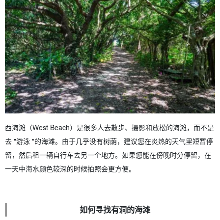
西海滩（West Beach）是很多人去散步、摄影和放松的海滩，而不是
去 "游泳 "的海滩。由于几乎没有树荫，建议您在炎热的天气里短暂停
留，然后租一辆自行车去另一个地方。如果您能在傍晚时分停留，在
一天中海水颜色较深的时候拍照会更方便。
如何寻找有洞的海滩