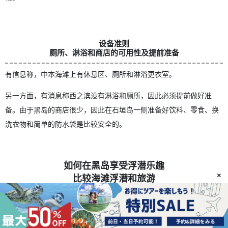
设备准则
厕所、淋浴和商店的可用性及提前准备
有信息称，中本海滩上有休息区、厕所和淋浴更衣室。
另一方面，有消息称西之滨没有淋浴和厕所，因此必须提前做好准
备。由于黑岛的商店很少，因此在石垣岛一侧准备好饮料、零食、换
洗衣物和简单的防水袋是比较安全的。
如何在黑岛享受浮潜乐趣
×
比较海滩浮潜和旅游