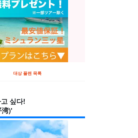
대상 플랜 목록
고 싶다!
湾)'