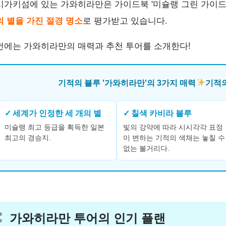
시가키섬에 있는 가와히라만은 가이드북 '미슐랭 그린 가이드
의 별을 가진 절경 명소
로 평가받고 있습니다.
번에는 가와히라만의 매력과 추천 투어를 소개한다!
기적의 블루 '가와히라만'의 3가지 매력
기적의
✓
세계가 인정한 세 개의 별
✓
칠색 카비라 블루
미슐랭 최고 등급을 획득한 일본
빛의 강약에 따라 시시각각 표정
최고의 경승지.
이 변하는 기적의 색채는 놓칠 수
없는 볼거리다.
가와히라만 투어의 인기 플랜