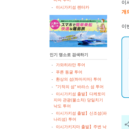
이
이시가키섬 렌터카
개
이
인기 명소로 검색하기
가와히라만 투어
푸른 동굴 투어
환상의 섬(하마지마) 투어
"기적의 섬" 바라스 섬 투어
이시가키섬 출발】다케토미
지마 관광(물소차) 당일치기
낙도 투어
이시가키섬 출발】신조섬(파
나리섬) 투어
이시가키지마 출발】주변 낙