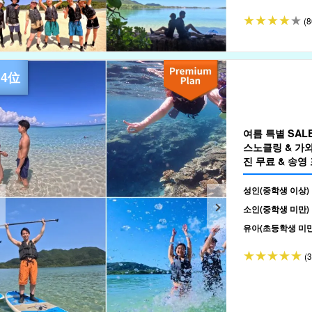
(8
여름 특별 SA
스노클링 & 가
진 무료 & 송영 
성인(중학생 이상)
소인(중학생 미만)
유아(초등학생 미만
(