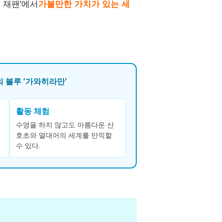
 재팬'에서
가볼만한 가치가 있는 세
 블루 '가와히라만'
활동 체험
수영을 하지 않고도 아름다운 산
호초와 열대어의 세계를 만끽할
수 있다.