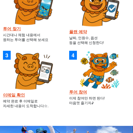
투어 찾기
플랜 예약
시간대나 체험 내용에서
날짜, 인원수, 옵션
원하는 투어를 선택해 보세요
등을 선택해 신청한다!
투어 참여
이메일 확인
이제 참여만 하면 된다!
예약 완료 후 이메일로
마음껏 즐기자♪
자세한 내용이 도착합니다☆.