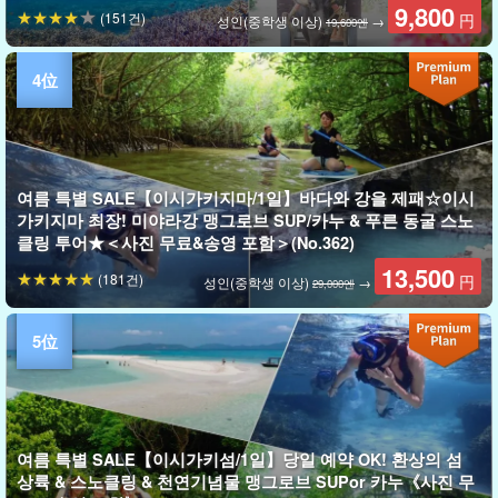
9,800
(151건)
円
성인(중학생 이상)
→
19,600엔
여름 특별 SALE【이시가키지마/1일】바다와 강을 제패☆이시
가키지마 최장! 미야라강 맹그로브 SUP/카누 & 푸른 동굴 스노
클링 투어★＜사진 무료&송영 포함＞(No.362)
13,500
(181건)
円
성인(중학생 이상)
→
29,000엔
여름 특별 SALE【이시가키섬/1일】당일 예약 OK! 환상의 섬
상륙 & 스노클링 & 천연기념물 맹그로브 SUPor 카누《사진 무