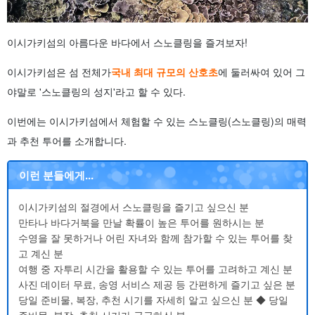
이시가키섬의 아름다운 바다에서 스노클링을 즐겨보자!
이시가키섬은 섬 전체가
국내 최대 규모의 산호초
에 둘러싸여 있어 그
야말로 '스노클링의 성지'라고 할 수 있다.
이번에는 이시가키섬에서 체험할 수 있는 스노클링(스노클링)의 매력
과 추천 투어를 소개합니다.
이런 분들에게...
이시가키섬의 절경에서 스노클링을 즐기고 싶으신 분
만타나 바다거북을 만날 확률이 높은 투어를 원하시는 분
수영을 잘 못하거나 어린 자녀와 함께 참가할 수 있는 투어를 찾
고 계신 분
여행 중 자투리 시간을 활용할 수 있는 투어를 고려하고 계신 분
사진 데이터 무료, 송영 서비스 제공 등 간편하게 즐기고 싶은 분
당일 준비물, 복장, 추천 시기를 자세히 알고 싶으신 분 ◆ 당일