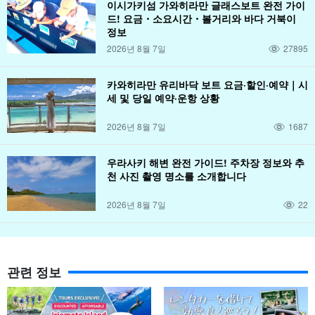
이시가키섬 가와히라만 글래스보트 완전 가이
드! 요금・소요시간・볼거리와 바다 거북이
정보
2026년 8월 7일
27895
카와히라만 유리바닥 보트 요금·할인·예약｜시
세 및 당일 예약·운항 상황
2026년 8월 7일
1687
우라사키 해변 완전 가이드! 주차장 정보와 추
천 사진 촬영 명소를 소개합니다
2026년 8월 7일
22
관련 정보