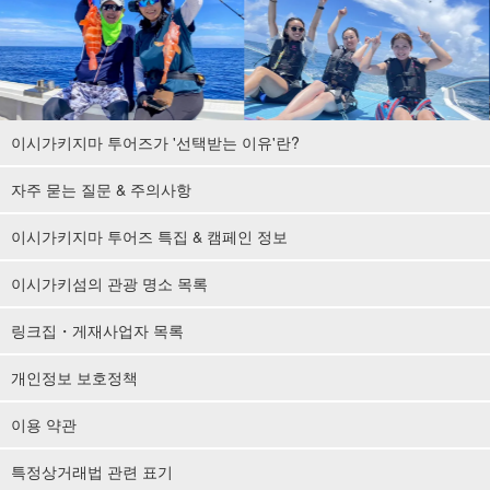
이시가키지마 투어즈가 '선택받는 이유'란?
자주 묻는 질문 & 주의사항
이시가키지마 투어즈 특집 & 캠페인 정보
이시가키섬의 관광 명소 목록
링크집・게재사업자 목록
개인정보 보호정책
이용 약관
특정상거래법 관련 표기