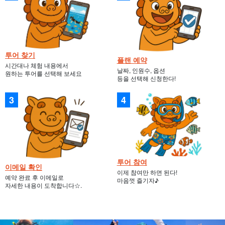
투어 찾기
플랜 예약
시간대나 체험 내용에서
날짜, 인원수, 옵션
원하는 투어를 선택해 보세요
등을 선택해 신청한다!
투어 참여
이메일 확인
이제 참여만 하면 된다!
예약 완료 후 이메일로
마음껏 즐기자♪
자세한 내용이 도착합니다☆.