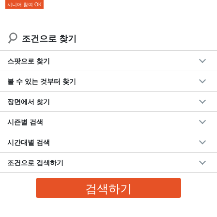
◆
인어 체험
도 가능합니다!
시니어 참여 OK
조건으로 찾기
스팟으로 찾기
볼 수 있는 것부터 찾기
장면에서 찾기
시즌별 검색
시간대별 검색
조건으로 검색하기
환상의 섬(정식명칭: 하마지마)
이시가키섬에서 서쪽으로 약
10km
오하마 섬에서 북쪽으로 약
3km
에