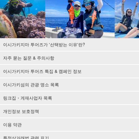
이시가키지마 투어즈가 '선택받는 이유'란?
자주 묻는 질문 & 주의사항
이시가키지마 투어즈 특집 & 캠페인 정보
이시가키섬의 관광 명소 목록
링크집・게재사업자 목록
개인정보 보호정책
이용 약관
특정상거래법 관련 표기