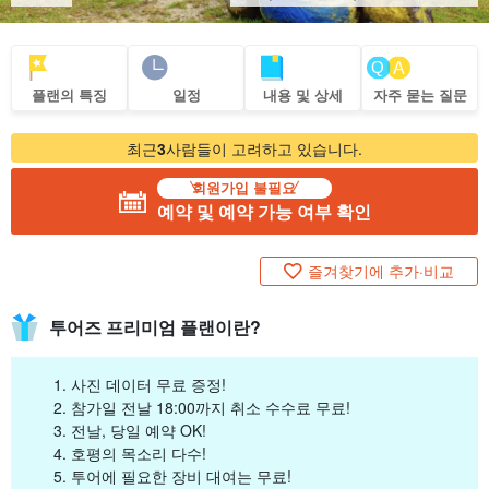
플랜의 특징
일정
내용 및 상세
자주 묻는 질문
최근
3
사람들이 고려하고 있습니다.
회원가입 불필요
예약 및 예약 가능 여부 확인
즐겨찾기에 추가·비교
투어즈 프리미엄 플랜이란?
사진 데이터 무료 증정!
참가일 전날 18:00까지 취소 수수료 무료!
전날, 당일 예약 OK!
호평의 목소리 다수!
투어에 필요한 장비 대여는 무료!