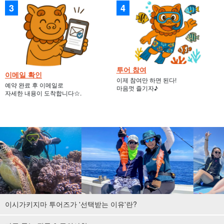
투어 참여
이메일 확인
이제 참여만 하면 된다!
예약 완료 후 이메일로
마음껏 즐기자♪
자세한 내용이 도착합니다☆.
이시가키지마 투어즈가 '선택받는 이유'란?