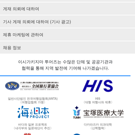
게재 의뢰에 대하여
기사 게재 의뢰에 대하여 (기사 광고)
제휴 마케팅에 관하여
채용 정보
이시가키지마 투어즈는 수많은 단체 및 공공기관과
협력을 통해 지역 발전에 기여해 나가겠습니다.
일반사단법인 전국여행업협회(ANTA)
HIS
〈여행업협회 가맹〉
〈대형 여행사와 제휴〉
바다와 일본 프로젝트
다카라즈카 의과대학
〈내각부와 일본재단이 추진〉
〈산학협력〉