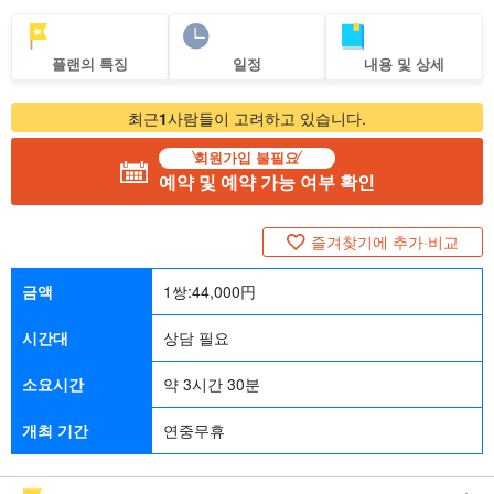
플랜의 특징
일정
내용 및 상세
최근
1
사람들이 고려하고 있습니다.
회원가입 불필요
예약 및 예약 가능 여부 확인
즐겨찾기에 추가·비교
금액
1쌍:
44,000
円
시간대
상담 필요
소요시간
약 3시간 30분
개최 기간
연중무휴