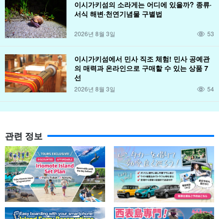
이시가키섬의 소라게는 어디에 있을까? 종류·
서식 해변·천연기념물 구별법
2026년 8월 3일
53
이시가키섬에서 민사 직조 체험! 민사 공예관
의 매력과 온라인으로 구매할 수 있는 상품 7
선
2026년 8월 3일
54
관련 정보