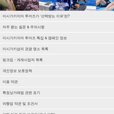
이시가키지마 투어즈가 '선택받는 이유'란?
자주 묻는 질문 & 주의사항
이시가키지마 투어즈 특집 & 캠페인 정보
이시가키섬의 관광 명소 목록
링크집・게재사업자 목록
개인정보 보호정책
이용 약관
특정상거래법 관련 표기
여행업 약관 및 조건서