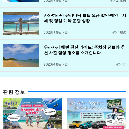
2026년 8월 7일
27834
카와히라만 유리바닥 보트 요금·할인·예약｜시
세 및 당일 예약·운항 상황
2026년 8월 7일
1650
우라사키 해변 완전 가이드! 주차장 정보와 추
천 사진 촬영 명소를 소개합니다
2026년 8월 7일
17
관련 정보