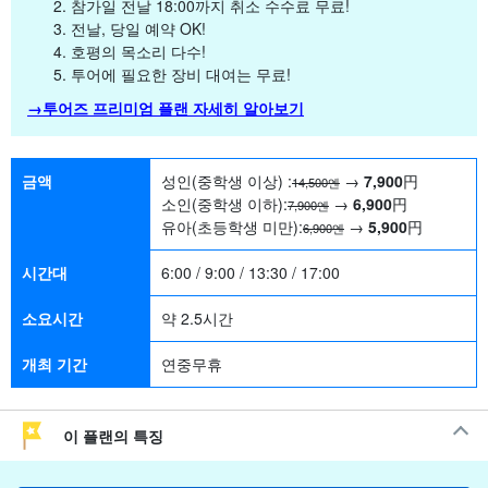
참가일 전날 18:00까지 취소 수수료 무료!
전날, 당일 예약 OK!
호평의 목소리 다수!
투어에 필요한 장비 대여는 무료!
→투어즈 프리미엄 플랜 자세히 알아보기
금액
성인(중학생 이상) :
→
7,900
円
14,500엔
소인(중학생 이하):
→
6,900
円
7,900엔
유아(초등학생 미만):
→
5,900
円
6,900엔
시간대
6:00 / 9:00 / 13:30 / 17:00
소요시간
약 2.5시간
개최 기간
연중무휴
이 플랜의 특징