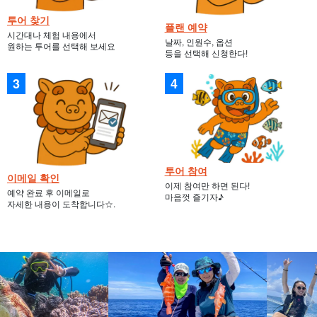
투어 찾기
플랜 예약
시간대나 체험 내용에서
날짜, 인원수, 옵션
원하는 투어를 선택해 보세요
등을 선택해 신청한다!
투어 참여
이메일 확인
이제 참여만 하면 된다!
예약 완료 후 이메일로
마음껏 즐기자♪
자세한 내용이 도착합니다☆.