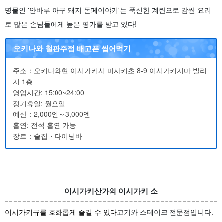
명물인 '얀바루 아구 돼지 돈페이야키'는 푹신한 계란으로 감싼 요리
로 많은 손님들에게 높은 평가를 받고 있다!
오키나와 철판주점 배고픈 씹어먹기
주소：오키나와현 이시가키시 미사키초 8-9 이시가키지마 빌리
지 1층
영업시간: 15:00~24:00
정기휴일: 월요일
예산：2,000엔～3,000엔
흡연: 전석 흡연 가능
장르：술집・다이닝바
이시가키산가의 이시가키 소
이시가키규를 호화롭게 즐길 수 있다
고기와 스테이크 전문점입니다.