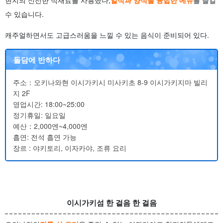
현지의 신선한 식재료를 사용했다,
일식과 양식을 융합한 메뉴
를 즐길
수 있습니다.
캐주얼하면서도 고급스러움을 느낄 수 있는 음식이 준비되어 있다.
돌담에 반하다
주소：오키나와현 이시가키시 미사키초 8-9 이시가키지마 빌리
지 2F
영업시간: 18:00~25:00
정기휴일: 일요일
예산：2,000엔~4,000엔
흡연: 전석 흡연 가능
장르 : 야키토리, 이자카야, 조류 요리
이시가키섬 한 걸음 한 걸음