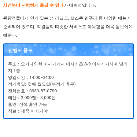
시간부터 저렴하게 즐길 수 있다
가 매력적입니다.
관광객들에게 인기 있는 섬 라끄쿄, 모즈쿠 덴푸라 등 다양한 메뉴가
준비되어 있으며, 직원들의 따뜻한 서비스도 아늑함을 더욱 돋보이게
해준다.
선벨로 풍토
주소：오키나와현 이시가키시 미사키초 8-9 이시가키지마 빌리
지 1층
영업시간：14:00~24:00
정기휴일: 첫째 월요일(부정기 휴무)
전화번호：0980-87-0799
예산：2,000엔～3,000엔
흡연: 전석 흡연 가능
장르：대중 이자카야