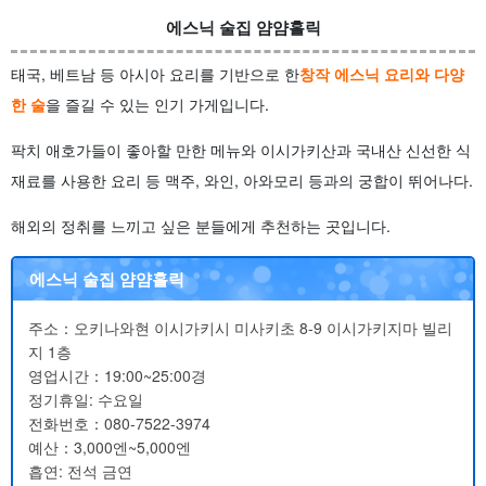
에스닉 술집 얌얌홀릭
태국, 베트남 등 아시아 요리를 기반으로 한
창작 에스닉 요리와 다양
한 술
을 즐길 수 있는 인기 가게입니다.
팍치 애호가들이 좋아할 만한 메뉴와 이시가키산과 국내산 신선한 식
재료를 사용한 요리 등 맥주, 와인, 아와모리 등과의 궁합이 뛰어나다.
해외의 정취를 느끼고 싶은 분들에게 추천하는 곳입니다.
에스닉 술집 얌얌홀릭
주소：오키나와현 이시가키시 미사키초 8-9 이시가키지마 빌리
지 1층
영업시간：19:00~25:00경
정기휴일: 수요일
전화번호：080-7522-3974
예산：3,000엔~5,000엔
흡연: 전석 금연