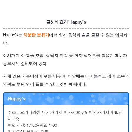
굴&섬 요리 Happy's
Happy's는,
차분한 분위기
에서 현지 음식과 술을 즐길 수 있는 이자카
야.
이시가키 소 힘줄 조림, 섬낙지 튀김 등 현지 식재료를 활용한 메뉴가
풍부하게 준비되어 있다.
가게 안은 카운터석이 주를 이루며, 바깥에는 테이블석도 있어 소수의
인원도 부담 없이 들를 수 있는 것이 매력이다.
Happy's
주소：오키나와현 이시가키시 미사키초 8-9 이시가키지마 빌리
지 1층
영업시간: 17:00~익일 1:00
정기휴일: 부정기 휴무