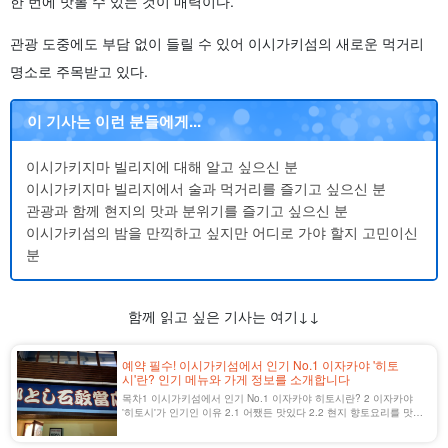
한 번에 맛볼 수 있는 것이 매력이다.
관광 도중에도 부담 없이 들릴 수 있어 이시가키섬의 새로운 먹거리
명소로 주목받고 있다.
이 기사는 이런 분들에게...
이시가키지마 빌리지에 대해 알고 싶으신 분
이시가키지마 빌리지에서 술과 먹거리를 즐기고 싶으신 분
관광과 함께 현지의 맛과 분위기를 즐기고 싶으신 분
이시가키섬의 밤을 만끽하고 싶지만 어디로 가야 할지 고민이신
분
함께 읽고 싶은 기사는 여기↓↓
예약 필수! 이시가키섬에서 인기 No.1 이자카야 '히토
시'란? 인기 메뉴와 가게 정보를 소개합니다
목차1 이시가키섬에서 인기 No.1 이자카야 히토시란? 2 이자카야
'히토시'가 인기인 이유 2.1 어쨌든 맛있다 2.2 현지 향토요리를 맛볼
수 있다 2.3 메뉴의 종류가 다양하다 3 히토시는 2곳이 있다！3.1 히
토시 본점 3.2 히토시 [...] [...