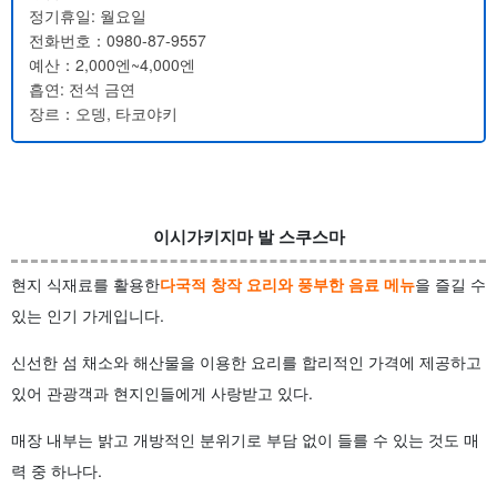
정기휴일: 월요일
전화번호：0980-87-9557
예산：2,000엔~4,000엔
흡연: 전석 금연
장르：오뎅, 타코야키
이시가키지마 발 스쿠스마
현지 식재료를 활용한
다국적 창작 요리와 풍부한 음료 메뉴
을 즐길 수
있는 인기 가게입니다.
신선한 섬 채소와 해산물을 이용한 요리를 합리적인 가격에 제공하고
있어 관광객과 현지인들에게 사랑받고 있다.
매장 내부는 밝고 개방적인 분위기로 부담 없이 들를 수 있는 것도 매
력 중 하나다.