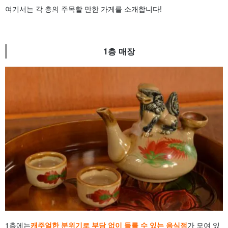
여기서는 각 층의 주목할 만한 가게를 소개합니다!
1층 매장
1층에는
캐주얼한 분위기로 부담 없이 들를 수 있는 음식점
가 모여 있