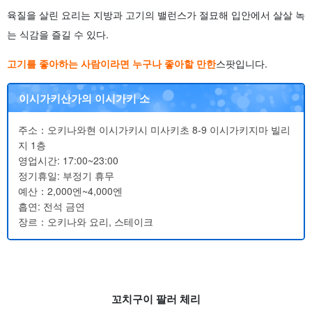
육질을 살린 요리는 지방과 고기의 밸런스가 절묘해 입안에서 살살 녹
는 식감을 즐길 수 있다.
고기를 좋아하는 사람이라면 누구나 좋아할 만한
스팟입니다.
이시가키산가의 이시가키 소
주소：오키나와현 이시가키시 미사키초 8-9 이시가키지마 빌리
지 1층
영업시간: 17:00~23:00
정기휴일: 부정기 휴무
예산：2,000엔~4,000엔
흡연: 전석 금연
장르：오키나와 요리, 스테이크
꼬치구이 팔러 체리