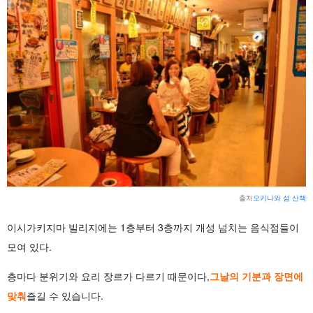
출처
오키나와 섬 산책
이시가키지마 빌리지에는 1층부터 3층까지 개성 넘치는 음식점들이
모여 있다.
층마다 분위기와 요리 장르가 다르기 때문이다,
그날의 기분과 장면에
맞춰
즐길 수 있습니다.