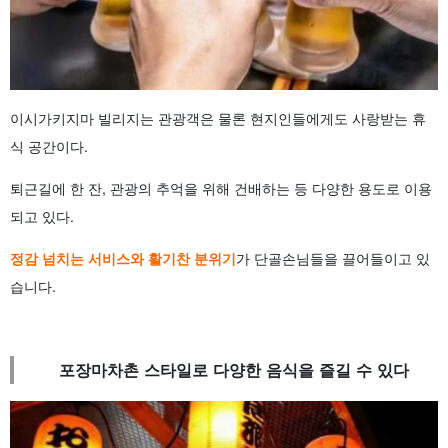
이시가키지마 빌리지는 관광객은 물론 현지인들에게도 사랑받는 휴
식 공간이다.
퇴근길에 한 잔, 관광의 추억을 위해 건배하는 등 다양한 용도로 이용
되고 있다.
정감 넘치는 서비스와 활기찬 분위기
가 단골손님들을 끌어들이고 있
습니다.
포장마차촌 스타일로 다양한 음식을 즐길 수 있다