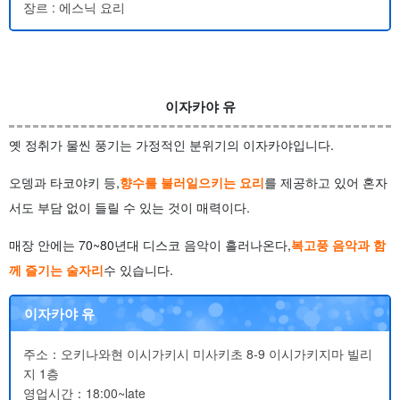
장르 : 에스닉 요리
이자카야 유
옛 정취가 물씬 풍기는 가정적인 분위기의 이자카야입니다.
오뎅과 타코야키 등,
향수를 불러일으키는 요리
를 제공하고 있어 혼자
서도 부담 없이 들릴 수 있는 것이 매력이다.
매장 안에는 70~80년대 디스코 음악이 흘러나온다,
복고풍 음악과 함
께 즐기는 술자리
수 있습니다.
이자카야 유
주소：오키나와현 이시가키시 미사키초 8-9 이시가키지마 빌리
지 1층
영업시간：18:00~late