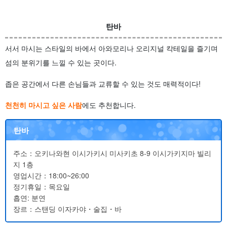
탄바
서서 마시는 스타일의 바에서 아와모리나 오리지널 칵테일을 즐기며
섬의 분위기를 느낄 수 있는 곳이다.
좁은 공간에서 다른 손님들과 교류할 수 있는 것도 매력적이다!
천천히 마시고 싶은 사람
에도 추천합니다.
탄바
주소：오키나와현 이시가키시 미사키초 8-9 이시가키지마 빌리
지 1층
영업시간：18:00~26:00
정기휴일：목요일
흡연: 분연
장르：스탠딩 이자카야・술집・바