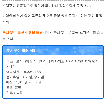
꼬치구이 전문점으로 장인이 하나하나 정성스럽게 구워낸다.
다양한 메뉴가 있어 육류와 채소를 균형 있게 즐길 수 있는 것이 특징
이다.
부담 없이 들르기 좋은 분위기
에서 부담 없이 맛있는 꼬치구이를 즐길
수 있다.
꼬치구이 팔러 체리
주소：오키나와현 이시가키시 미사키초 8-9 이시가키지마 빌리
지 1층
영업시간 : 16:00~22:00
정기휴일 : 화요일, 수요일
예산：1,000엔~4,000엔
흡연: 분연
장르：술집