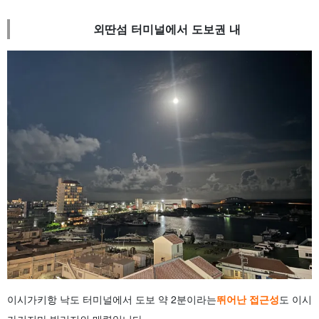
외딴섬 터미널에서 도보권 내
이시가키항 낙도 터미널에서 도보 약 2분이라는
뛰어난 접근성
도 이시