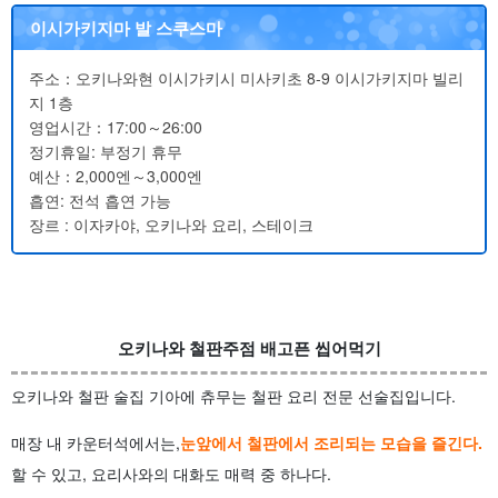
이시가키지마 발 스쿠스마
주소：오키나와현 이시가키시 미사키초 8-9 이시가키지마 빌리
지 1층
영업시간：17:00～26:00
정기휴일: 부정기 휴무
예산：2,000엔～3,000엔
흡연: 전석 흡연 가능
장르 : 이자카야, 오키나와 요리, 스테이크
오키나와 철판주점 배고픈 씹어먹기
오키나와 철판 술집 기아에 츄무는 철판 요리 전문 선술집입니다.
매장 내 카운터석에서는,
눈앞에서 철판에서 조리되는 모습을 즐긴다.
할 수 있고, 요리사와의 대화도 매력 중 하나다.