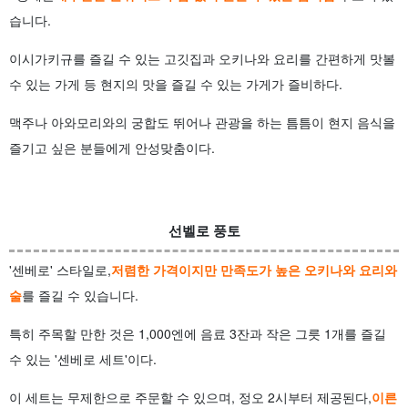
습니다.
이시가키규를 즐길 수 있는 고깃집과 오키나와 요리를 간편하게 맛볼
수 있는 가게 등 현지의 맛을 즐길 수 있는 가게가 즐비하다.
맥주나 아와모리와의 궁합도 뛰어나 관광을 하는 틈틈이 현지 음식을
즐기고 싶은 분들에게 안성맞춤이다.
선벨로 풍토
'센베로' 스타일로,
저렴한 가격이지만 만족도가 높은 오키나와 요리와
술
를 즐길 수 있습니다.
특히 주목할 만한 것은 1,000엔에 음료 3잔과 작은 그릇 1개를 즐길
수 있는 '센베로 세트'이다.
이 세트는 무제한으로 주문할 수 있으며, 정오 2시부터 제공된다,
이른