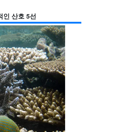
인 산호 5선