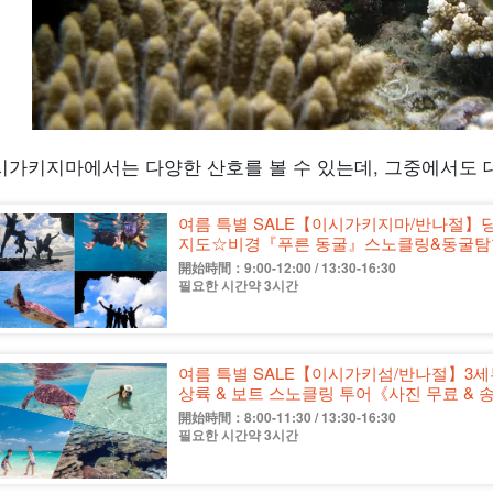
시가키지마에서는 다양한 산호를 볼 수 있는데, 그중에서도 
여름 특별 SALE【이시가키지마/반나절】당
지도☆비경『푸른 동굴』스노클링&동굴탐험투
開始時間：9:00-12:00 / 13:30-16:30
필요한 시간약 3시간
여름 특별 SALE【이시가키섬/반나절】3세
상륙 & 보트 스노클링 투어《사진 무료 & 송
開始時間：8:00-11:30 / 13:30-16:30
필요한 시간약 3시간