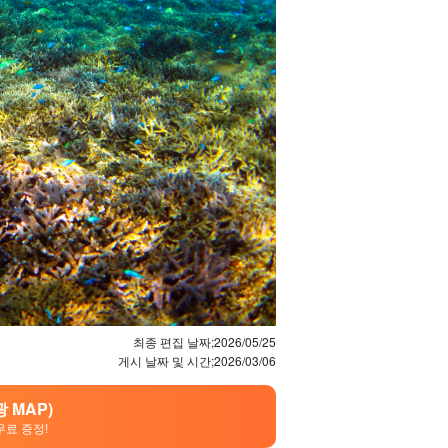
최종 편집 날짜;
2026/05/25
게시 날짜 및 시간;
2026/03/06
 MAP)
무료 증정!