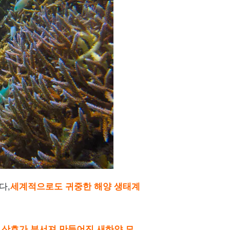
다,
세계적으로도 귀중한 해양 생태계
,
산호가 부서져 만들어진 새하얀 모