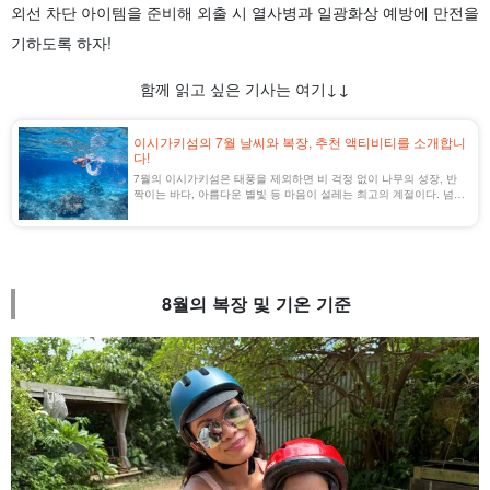
외선 차단 아이템을 준비해 외출 시 열사병과 일광화상 예방에 만전을
기하도록 하자!
함께 읽고 싶은 기사는 여기↓↓
이시가키섬의 7월 날씨와 복장, 추천 액티비티를 소개합니
다!
7월의 이시가키섬은 태풍을 제외하면 비 걱정 없이 나무의 성장, 반
짝이는 바다, 아름다운 별빛 등 마음이 설레는 최고의 계절이다. 넘쳐
나는 자연과 거리 풍경을 즐겨보자!
8월의 복장 및 기온 기준