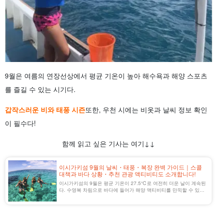
9월은 여름의 연장선상에서 평균 기온이 높아 해수욕과 해양 스포츠
를 즐길 수 있는 시기다.
갑작스러운 비와 태풍 시즌
또한, 우천 시에는 비옷과 날씨 정보 확인
이 필수다!
함께 읽고 싶은 기사는 여기↓↓
이시가키섬 9월의 날씨・태풍・복장 완벽 가이드｜스콜
대책과 바다 상황・추천 관광 액티비티도 소개합니다!
이시가키섬의 9월은 평균 기온이 27.5℃로 여전히 더운 날이 계속된
다. 수영복 차림으로 바다에 들어가 해양 액티비티를 만끽할 수 있다!
이번에는 태풍 정보를 비롯해 이시가키섬의 9월 날씨와 복장, 추천
액티비티, 관광 명소에 대해 소개합니다.