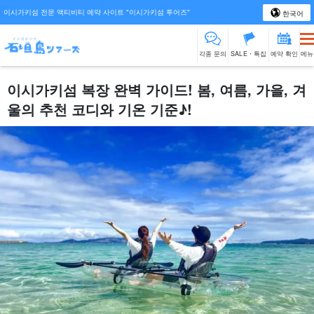
이시가키섬 전문 액티비티 예약 사이트 "이시가키섬 투어즈"
한국어
각종 문의
SALE・특집
예약 확인
메뉴
이시가키섬 복장 완벽 가이드! 봄, 여름, 가을, 겨
울의 추천 코디와 기온 기준♪!