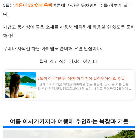
5월은
기온이 25℃에 육박
여름에 가까운 옷차림이 주를 이루게 됩니
다.
가볍고 통기성이 좋은 소재를 사용해 쾌적하게 착용할 수 있도록 준비
하자!
우비나 자외선 차단 아이템도 준비해 오면 안심이다.
함께 읽고 싶은 기사는 여기↓↓
5월의 이시가키섬 여행! 가기 전에 알아두어야 할 것들
5월에 이시가키섬 여행을 계획하고 있는 분들께. 날씨 등 기본 정보
와 추천 액티비티, 맹그로브에서의 놀이, 나이트 투어까지 5월이기에
즐길 수 있는 것들을 소개합니다.
여름 이시가키지마 여행에 추천하는 복장과 기온