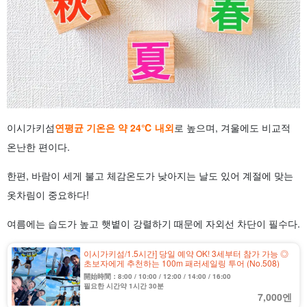
이시가키섬
연평균 기온은 약 24℃ 내외
로 높으며, 겨울에도 비교적
온난한 편이다.
한편, 바람이 세게 불고 체감온도가 낮아지는 날도 있어 계절에 맞는
옷차림이 중요하다!
여름에는 습도가 높고 햇볕이 강렬하기 때문에 자외선 차단이 필수다.
이시가키섬/1.5시간] 당일 예약 OK! 3세부터 참가 가능 ◎
초보자에게 추천하는 100m 패러세일링 투어 (No.508)
開始時間：8:00 / 10:00 / 12:00 / 14:00 / 16:00
필요한 시간약 1시간 30분
7,000엔