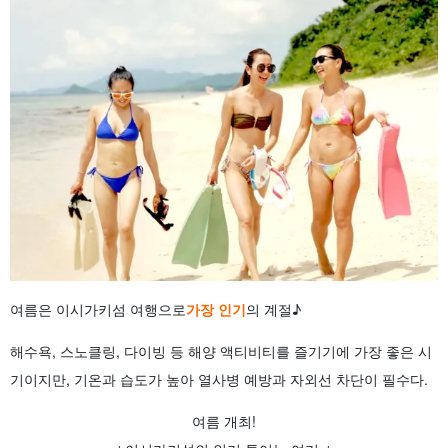
여름은 이시가키섬 여행으로
가장 인기
의 계절♪
해수욕, 스노클링, 다이빙 등 해양 액티비티를 즐기기에 가장 좋은 시
기이지만, 기온과 습도가 높아 열사병 예방과 자외선 차단이 필수다.
여름 개최!