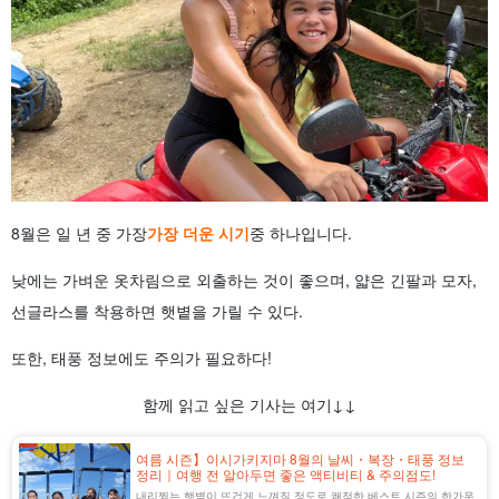
8월은 일 년 중 가장
가장 더운 시기
중 하나입니다.
낮에는 가벼운 옷차림으로 외출하는 것이 좋으며, 얇은 긴팔과 모자,
선글라스를 착용하면 햇볕을 가릴 수 있다.
또한, 태풍 정보에도 주의가 필요하다!
함께 읽고 싶은 기사는 여기↓↓
여름 시즌】이시가키지마 8월의 날씨・복장・태풍 정보
정리｜여행 전 알아두면 좋은 액티비티 & 주의점도!
내리쬐는 햇볕이 뜨겁게 느껴질 정도로 쾌적한 베스트 시즌의 한가운