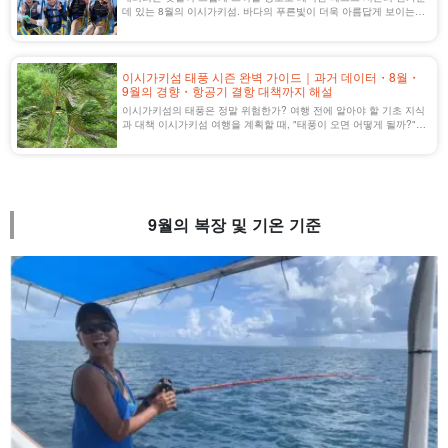
데 있는 8월의 이시가키섬. 바다의 푸른빛이 더욱 아름답게 보이는
계절. 고기압의 영향으로 맑은 날씨가 이어져 이 시기는 특히 남국의
정취가 물씬 풍기는 시기다. 관광객도 이 시기가 가장 많아 하루하루
가 축제 같은 나날을 느낄 수 있다.
이시가키섬 태풍 시즌 완벽 가이드｜과거 데이터・8월・
9월의 경향・항공기 결항 대책까지 해설
이시가키섬의 태풍은 정말 위험한가? 여행 전에 알아야 할 기초 지식
과 대책 이시가키섬 여행을 계획할 때, "태풍이 오면 어떻게 될까?"
"비행기는 날까?" '라고 불안해하는 분들이 많을 것이다. 실제로 태풍
은 7~9월에 접근이 집중되며, 특히 8~9월은 태풍의 영향이 [...]...
9월의 복장 및 기온 기준