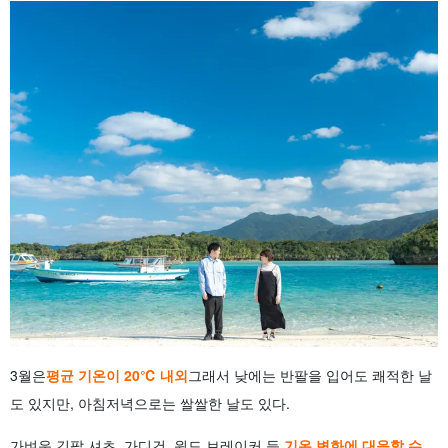
3월은
평균 기온이 20℃ 내외
그래서 낮에는 반팔을 입어도 쾌적한 날
도 있지만, 아침저녁으로는 쌀쌀한 날도 있다.
가벼운 긴팔 셔츠, 가디건, 윈드 브레이커 등,
기온 변화에 대응할 수