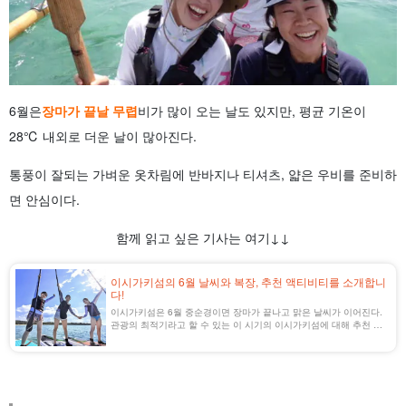
6월은
장마가 끝날 무렵
비가 많이 오는 날도 있지만, 평균 기온이
28℃ 내외로 더운 날이 많아진다.
통풍이 잘되는 가벼운 옷차림에 반바지나 티셔츠, 얇은 우비를 준비하
면 안심이다.
함께 읽고 싶은 기사는 여기↓↓
이시가키섬의 6월 날씨와 복장, 추천 액티비티를 소개합니
다!
이시가키섬은 6월 중순경이면 장마가 끝나고 맑은 날씨가 이어진다.
관광의 최적기라고 할 수 있는 이 시기의 이시가키섬에 대해 추천 복
장과 액티비티를 정리해 보았다.