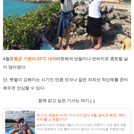
4월은
평균 기온이 23℃ 내외
따뜻해져 반팔이나 반바지로 충분할 날
이 많아졌다.
단, 햇볕이 강해지는 시기인 만큼 모자나 얇은 자외선 차단제를 준비
해두면 안심할 수 있다.
함께 읽고 싶은 기사는 여기↓↓
최고의 계절의 시작! 이시가키섬의 4월 날씨와 복장, 액티
비티를 소개합니다!
날씨와 기온이 안정된 4월의 이시가키섬은 여행하기 가장 좋은 계절
이다! 일본에서 가장 빨리 바다가 열리는 이시가키섬을 여행한다면
어떤 옷차림이 좋을까? 제철 음식은? 그리고 추천 액티비티를 소개