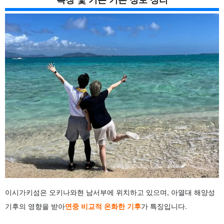
3.3.
5월의 복장 및 기온 기준
4.
여름 이시가키지마 여행에 추천하는 복장과 기온
4.1.
6월의 복장 및 기온 기준
4.2.
7월의 복장 및 기온 기준
4.3.
8월의 복장 및 기온 기준
4.4.
9월의 복장 및 기온 기준
5.
가을 이시가키지마 여행에 추천하는 복장과 기온은?
5.1.
10월의 복장 및 기온 기준
5.2.
11월 복장 및 기온 기준
6.
겨울 이시가키섬 여행 시 추천 복장 및 기온은?
6.1.
12월 복장 및 기온 기준
6.2.
1월 복장 및 기온 기준
6.3.
2월의 복장 및 기온 기준
7.
이시가키섬 여행 복장 및 준비물 요령
7.1.
관광과 액티비티에 맞는 옷차림에 대한 고민
7.2.
비오는 날이나 강풍이 부는 날의 옷차림과 편의용품
7.3.
자외선 차단을 위한 추천 아이템
이시가키섬은 오키나와현 남서부에 위치하고 있으며, 아열대 해양성
8.
이시가키섬 복장 관련 자주 묻는 질문(FAQ)
9.
요약
기후의 영향을 받아
연중 비교적 온화한 기후
가 특징입니다.