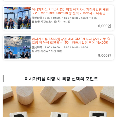
이시가키섬/약 1.5시간】당일 예약 OK! 파라세일링 체험
＜200m/150m/100m/50m 중 선택＞ 초보자도 대환영! 사
진 첨부♪ 전날까지 취소 무료(No.562)
開始時間：8:30 / 10:00 / 11:30 / 13:30 / 15:00 / 16:30
필요한 시간소요시간: 약 1.5시간
6,000엔
이시가키섬/1.5시간] 당일 예약 OK! 3세부터 참가 가능 ◎
조금 더 높이 도전하는 150m 패러세일링 투어 (No.509)
開始時間：8:00 / 10:00 / 12:00 / 14:00 / 16:00
필요한 시간약 1시간 30분
9,000엔
이시가키섬 여행 시 복장 선택의 포인트