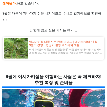
찾아왔다.
하고 있습니다.
9월은 태풍이 지나가기 쉬운 시기이므로 수시로 일기예보를 확인하
자!
↓ 함께 읽고 싶은 기사는 여기 ↓
이시가키섬 태풍 시즌 완벽 가이드｜과거 데이터・8월・
9월의 경향・항공기 결항 대책까지 해설
이시가키섬의 태풍은 정말 위험한가? 여행 전에 알아야 할 기초 지식
과 대책 이시가키섬 여행을 계획할 때, "태풍이 오면 어떻게 될까?"
"비행기는 날까?" '라고 불안해하는 분들이 많을 것이다. 실제로 태풍
은 7~9월에 접근이 집중되며, 특히 8~9월은 태풍의 영향이 [...]...
9월에 이시가키섬을 여행하는 사람은 꼭 체크하자!
추천 복장 및 준비물