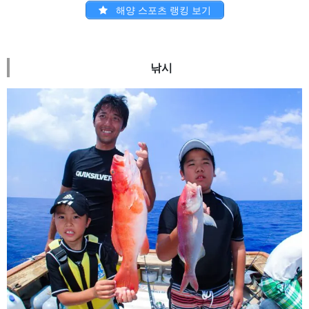
해양 스포츠 랭킹 보기
낚시