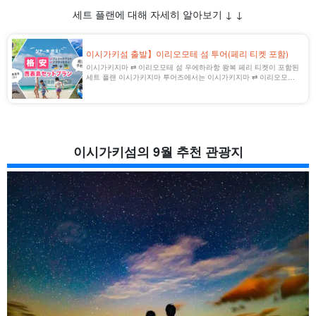
세트 플랜에 대해 자세히 알아보기 ↓ ↓
이시가키섬 출발】이리오모테 섬 투어(페리 티켓 포함)
이시가키지마 ⇄ 이리오모테 섬 우에하라항 왕복 페리 티켓이 포함된
세트 플랜 이시가키지마 투어즈에서는 이시가키지마 ⇄ 이리오모테
섬 우에하라항 왕복 페리 티켓과 액티비티가 세트로 된 플랜을 인기
리에 판매 중입니다! 보다 저렴하고 알뜰하게 여행을 즐길 수 있는
[...] [...].
이시가키섬의 9월 추천 관광지