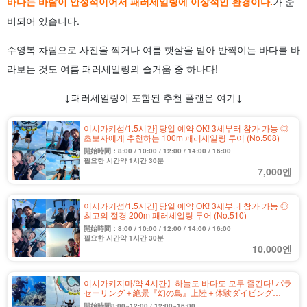
바다는 바람이 안정적이어서 패러세일링에 이상적인 환경이다.
가 준
비되어 있습니다.
수영복 차림으로 사진을 찍거나 여름 햇살을 받아 반짝이는 바다를 바
라보는 것도 여름 패러세일링의 즐거움 중 하나다!
↓패러세일링이 포함된 추천 플랜은 여기↓
이시가키섬/1.5시간] 당일 예약 OK! 3세부터 참가 가능 ◎
초보자에게 추천하는 100m 패러세일링 투어 (No.508)
開始時間：8:00 / 10:00 / 12:00 / 14:00 / 16:00
필요한 시간약 1시간 30분
7,000엔
이시가키섬/1.5시간] 당일 예약 OK! 3세부터 참가 가능 ◎
최고의 절경 200m 패러세일링 투어 (No.510)
開始時間：8:00 / 10:00 / 12:00 / 14:00 / 16:00
필요한 시간약 1시간 30분
10,000엔
이시가키지마/약 4시간】하늘도 바다도 모두 즐긴다! パラ
セーリング＋絶景『幻の島』上陸＋体験ダイビング
★《ツアー写真無制限プレゼント》（No.215)
開始時間8:00~12:00 / 12:00~16:00