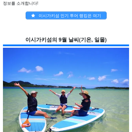
정보를 소개합니다!
이시가키섬 인기 투어 랭킹은 여기
이시가키섬의 9월 날씨(기온, 일몰)