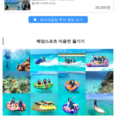
필요한 시간약 4시간
20,000엔
패러세일링 투어 랭킹 보기
해양스포츠 마음껏 즐기기