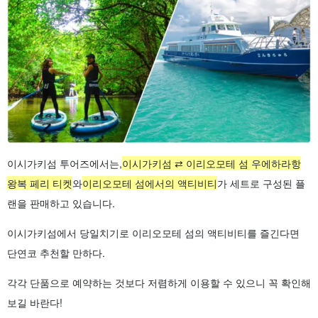
이시가키섬 투어즈에서는,
이시가키섬 ⇄ 이리오모테 섬 우에하라항
왕복 페리 티켓
와
이리오모테 섬에서의 액티비티
가 세트로 구성된 플
랜을 판매하고 있습니다.
이시가키섬에서 당일치기로 이리오모테 섬의 액티비티를 즐긴다면
단연코 추천할 만하다.
각각 단품으로 예약하는 것보다 저렴하게 이용할 수 있으니 꼭 확인해
보길 바란다!