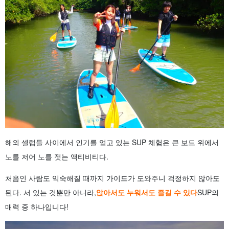
해외 셀럽들 사이에서 인기를 얻고 있는 SUP 체험은 큰 보드 위에서
노를 저어 노를 젓는 액티비티다.
처음인 사람도 익숙해질 때까지 가이드가 도와주니 걱정하지 않아도
된다. 서 있는 것뿐만 아니라,
앉아서도 누워서도 즐길 수 있다
SUP의
매력 중 하나입니다!