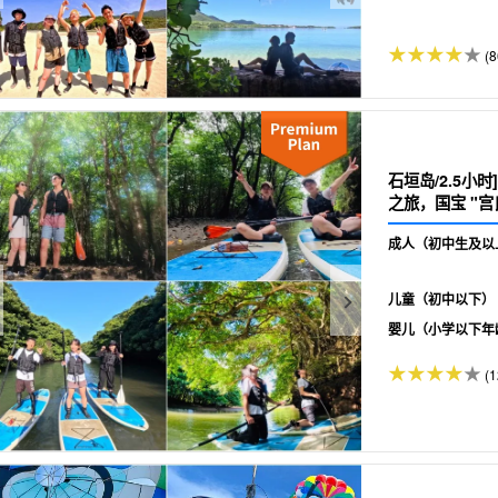
(8
石垣岛/2.5小
之旅，国宝 "宫
成人（初中生及以
儿童（初中以下）
婴儿（小学以下年
(1