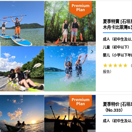
夏季特賣 [石垣
木舟卡比萊灣&宮
成人（初中生及以
儿童（初中以下）
婴儿（小学以下年
（
报告）
夏季特价 [石
（No.333）
成人（初中生及以