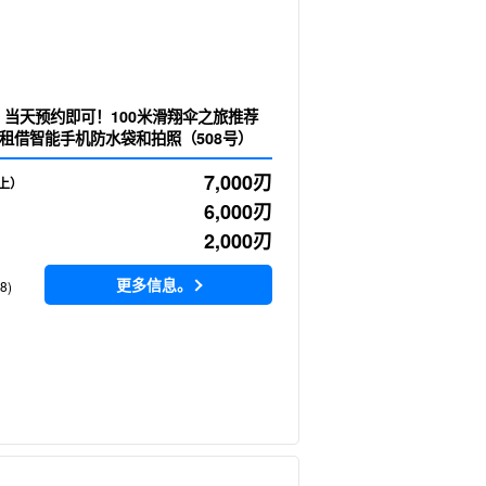
时] 当天预约即可！100米滑翔伞之旅推荐
租借智能手机防水袋和拍照（508号）
7,000
刃
上）
6,000
刃
）
2,000
刃
更多信息。
8)