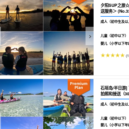
夕阳SUP之旅
送服务＞ (No.33
成人（初中生及以
儿童（初中以下）
婴儿（小学以下年
(1
石垣岛/半日游]
拍照和接送（30
成人（初中生及以
儿童（初中以下）
婴儿（小学以下年