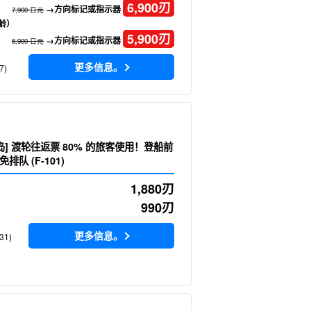
6,900
刃
→方向标记或指示器
7,900 日元
龄）
5,900
刃
→方向标记或指示器
6,900 日元
更多信息。
7)
票 80% 的旅客使用！登船前
队 (F-101)
1,880
刃
990
刃
更多信息。
31)