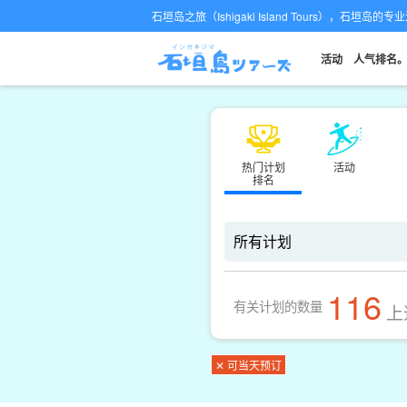
石垣岛之旅（Ishigaki Island Tours），石垣岛
活动
人气排名
热门计划
活动
排名
116
有关计划的数量
上
✕ 可当天预订