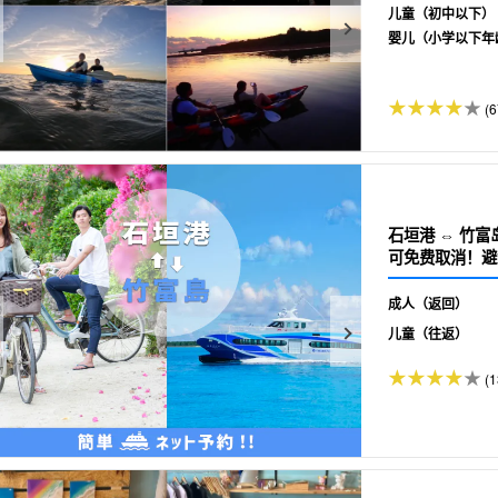
儿童（初中以下）
婴儿（小学以下年
(6
石垣港 ⇔ 竹富岛] 渡轮往返
可免费取消！避免排
成人（返回）
儿童（往返）
(1