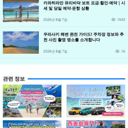
카와히라만 유리바닥 보트 요금·할인·예약｜시
세 및 당일 예약·운항 상황
2026년 8월 7일
1643
우라사키 해변 완전 가이드! 주차장 정보와 추
천 사진 촬영 명소를 소개합니다
2026년 8월 7일
16
관련 정보