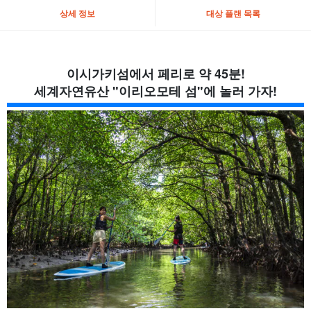
상세 정보
대상 플랜 목록
이시가키섬에서 페리로 약 45분!
세계자연유산 "이리오모테 섬"에 놀러 가자!