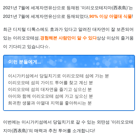
2021년 7월에 세계자연유산으로 등재된 '이리오모테지마(西表島)'는
2021년 7월에 세계자연유산으로 등재되었다,
90% 이상 아열대 식물
!
최근 디지털 디톡스에도 효과가 있다고 알려진 대자연이 잘 보존되어
있는 이리오모테섬.
경험해본 사람만이 알 수 있다
상상 이상의 즐거움
이 기다리고 있습니다☆.
이런 분들에게...
이시가키섬에서 당일치기로 이리오모테 섬에 가는 분
이리오모테 섬의 가이드 투어를 찾고 계신 분
이리오모테 섬의 대자연을 즐기고 싶으신 분
아이와 함께 이리오모테 섬에 가고 싶으신 분
희귀한 생물과 아열대 지역을 좋아하시는 분
이번에는 이시가키섬에서 당일치기로 갈 수 있는 외딴섬 '이리오모테
지마(西表島)'의 매력과 추천 투어를 소개합니다!