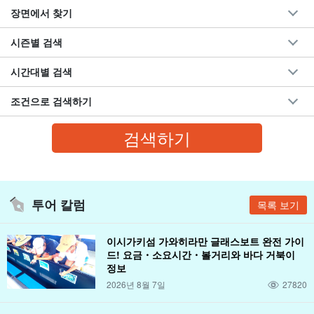
장면에서 찾기
시즌별 검색
시간대별 검색
조건으로 검색하기
투어 칼럼
목록 보기
이시가키섬 가와히라만 글래스보트 완전 가이
드! 요금・소요시간・볼거리와 바다 거북이
정보
2026년 8월 7일
27820