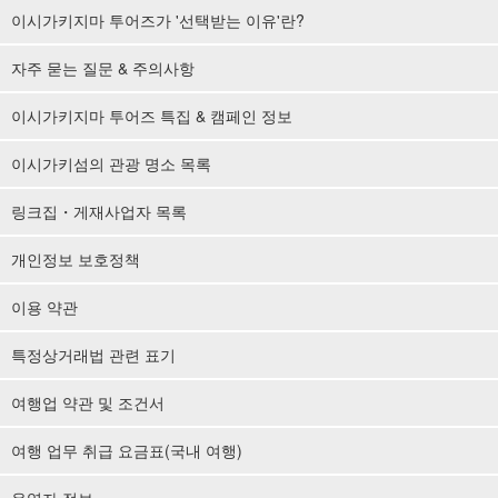
이시가키지마 투어즈가 '선택받는 이유'란?
자주 묻는 질문 & 주의사항
이시가키지마 투어즈 특집 & 캠페인 정보
이시가키섬의 관광 명소 목록
링크집・게재사업자 목록
개인정보 보호정책
이용 약관
특정상거래법 관련 표기
여행업 약관 및 조건서
여행 업무 취급 요금표(국내 여행)