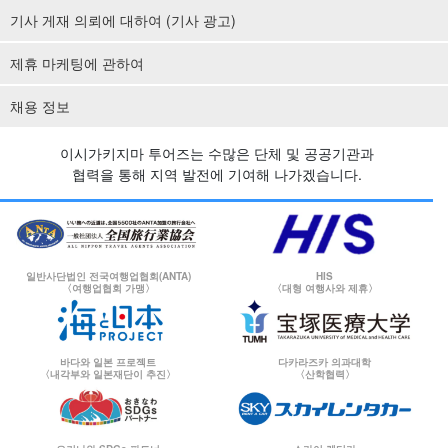
기사 게재 의뢰에 대하여 (기사 광고)
제휴 마케팅에 관하여
채용 정보
이시가키지마 투어즈는 수많은 단체 및 공공기관과
협력을 통해 지역 발전에 기여해 나가겠습니다.
일반사단법인 전국여행업협회(ANTA)
HIS
〈여행업협회 가맹〉
〈대형 여행사와 제휴〉
바다와 일본 프로젝트
다카라즈카 의과대학
〈내각부와 일본재단이 추진〉
〈산학협력〉