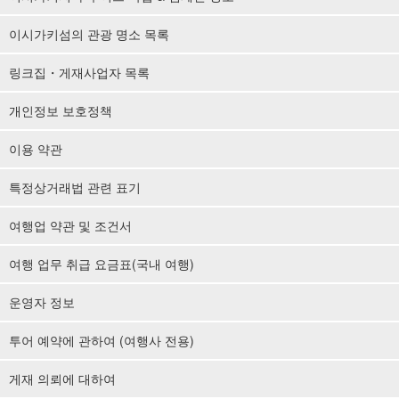
이시가키섬의 관광 명소 목록
링크집・게재사업자 목록
개인정보 보호정책
이용 약관
특정상거래법 관련 표기
여행업 약관 및 조건서
여행 업무 취급 요금표(국내 여행)
운영자 정보
투어 예약에 관하여 (여행사 전용)
게재 의뢰에 대하여