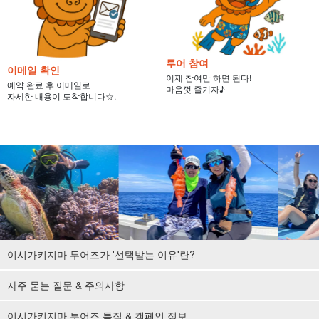
투어 참여
이메일 확인
이제 참여만 하면 된다!
예약 완료 후 이메일로
마음껏 즐기자♪
자세한 내용이 도착합니다☆.
이시가키지마 투어즈가 '선택받는 이유'란?
자주 묻는 질문 & 주의사항
이시가키지마 투어즈 특집 & 캠페인 정보