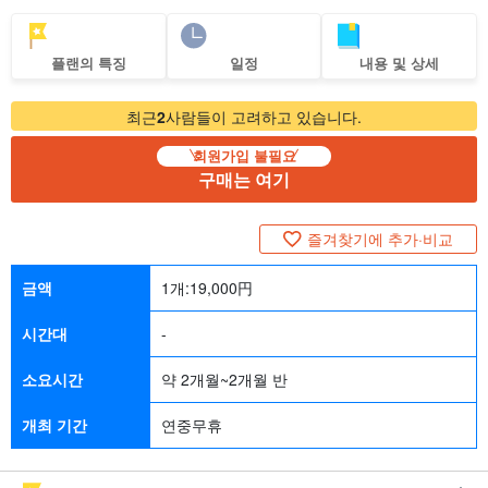
플랜의 특징
일정
내용 및 상세
최근
2
사람들이 고려하고 있습니다.
회원가입 불필요
구매는 여기
즐겨찾기에 추가·비교
금액
1개:
19,000
円
시간대
-
소요시간
약 2개월~2개월 반
개최 기간
연중무휴