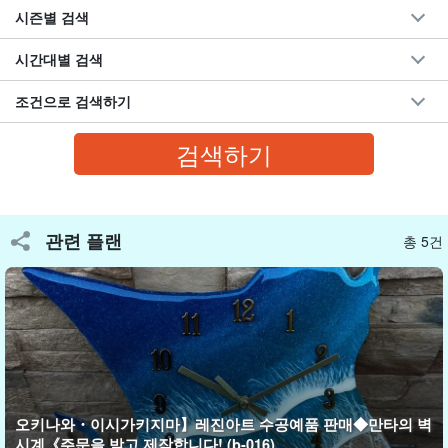
시즌별 검색
시간대별 검색
조건으로 검색하기
관련 플랜
총 5건
↓↓ 기타 레진아트 상품 판매 페이지 바로가기 ↓↓ ↓↓
오키나와・이시가키지마】레진아트 수공예품 판매◆만타의 벽
시계《주문을 받고 제작합니다! (b-016)