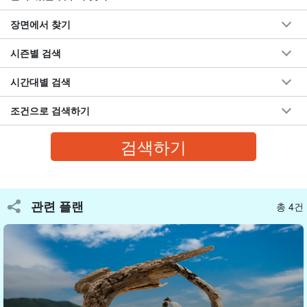
장면에서 찾기
시즌별 검색
시간대별 검색
조건으로 검색하기
2곳의 촬영 장소로 안내하여 다양한 풍경과 스타일의 사진을 제공합
니다.
해변 촬영은 인적이 드문 조용한 해변으로 안내해 드리기 때문에 사
람들 앞에서 촬영하는 것이 부끄러우신 분들도 안심하고 촬영하실
관련 플랜
총 4건
수 있습니다. (원하시는 분들께는 해변 촬영 전
준비 장면 촬영도 무
료로 안내
(☆)