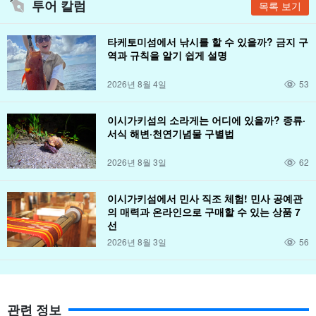
투어 칼럼
목록 보기
타케토미섬에서 낚시를 할 수 있을까? 금지 구
역과 규칙을 알기 쉽게 설명
2026년 8월 4일
53
이시가키섬의 소라게는 어디에 있을까? 종류·
서식 해변·천연기념물 구별법
2026년 8월 3일
62
이시가키섬에서 민사 직조 체험! 민사 공예관
의 매력과 온라인으로 구매할 수 있는 상품 7
선
2026년 8월 3일
56
관련 정보