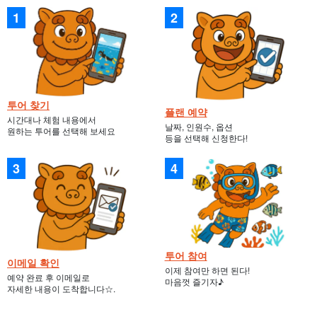
투어 찾기
플랜 예약
시간대나 체험 내용에서
날짜, 인원수, 옵션
원하는 투어를 선택해 보세요
등을 선택해 신청한다!
투어 참여
이메일 확인
이제 참여만 하면 된다!
예약 완료 후 이메일로
마음껏 즐기자♪
자세한 내용이 도착합니다☆.