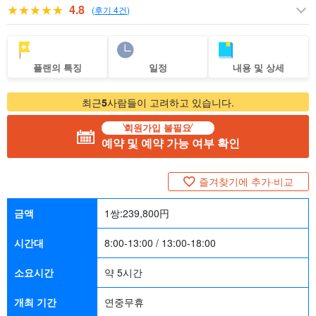
4.8
(
후기 4건
)
플랜의 특징
일정
내용 및 상세
최근
5
사람들이 고려하고 있습니다.
회원가입 불필요
예약 및 예약 가능 여부 확인
즐겨찾기에 추가·비교
금액
1쌍:
239,800
円
시간대
8:00-13:00 / 13:00-18:00
소요시간
약 5시간
개최 기간
연중무휴