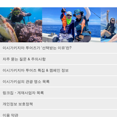
이시가키지마 투어즈가 '선택받는 이유'란?
자주 묻는 질문 & 주의사항
이시가키지마 투어즈 특집 & 캠페인 정보
이시가키섬의 관광 명소 목록
링크집・게재사업자 목록
개인정보 보호정책
이용 약관