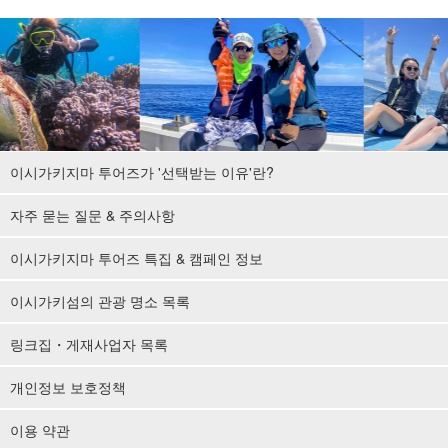
이시가키지마 투어즈가 '선택받는 이유'란?
자주 묻는 질문 & 주의사항
이시가키지마 투어즈 특집 & 캠페인 정보
이시가키섬의 관광 명소 목록
링크집・게재사업자 목록
개인정보 보호정책
이용 약관