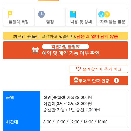
플랜의 특징
일정
내용 및 상세
자주 묻는 질문
최근
7
사람들이 고려하고 있습니다.
남은 △ 얼마 남지 않음
회원가입 불필요
예약 및 예약 가능 여부 확인
즐겨찾기에 추가·비교
투어즈 만족 인증
금액
성인(중학생 이상):
9,000
円
어린이(3세~12세):
8,000
円
승선만 가능 / 1인 승선:
2,000
円
시간대
8:00 / 10:00 / 12:00 / 14:00 / 16:00