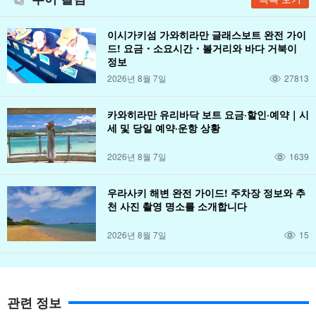
이시가키섬 가와히라만 글래스보트 완전 가이
드! 요금・소요시간・볼거리와 바다 거북이
정보
2026년 8월 7일
27813
카와히라만 유리바닥 보트 요금·할인·예약｜시
세 및 당일 예약·운항 상황
2026년 8월 7일
1639
우라사키 해변 완전 가이드! 주차장 정보와 추
천 사진 촬영 명소를 소개합니다
2026년 8월 7일
15
관련 정보