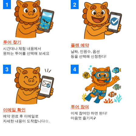
투어의 추억을
스마트폰으로 바로 확인 및 공유
할 수 있습니다!
투어 찾기
플랜 예약
시간대나 체험 내용에서
날짜, 인원수, 옵션
원하는 투어를 선택해 보세요
등을 선택해 신청한다!
투어 참여
이메일 확인
이제 참여만 하면 된다!
예약 완료 후 이메일로
마음껏 즐기자♪
자세한 내용이 도착합니다☆.