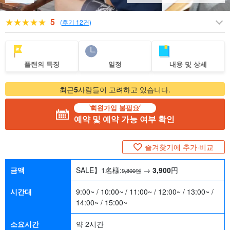
5
(
후기 12건
)
플랜의 특징
일정
내용 및 상세
최근
5
사람들이 고려하고 있습니다.
회원가입 불필요
예약 및 예약 가능 여부 확인
즐겨찾기에 추가·비교
금액
SALE】1名様:
→
3,900
円
9,800엔
시간대
9:00~ / 10:00~ / 11:00~ / 12:00~ / 13:00~ /
14:00~ / 15:00~
소요시간
약 2시간