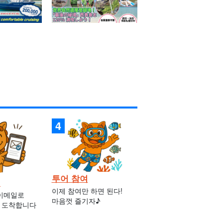
투어 참여
인
이제 참여만 하면 된다!
 이메일로
마음껏 즐기자♪
 도착합니다