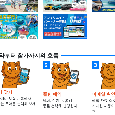
약부터 참가까지의 흐름
어 찾기
플랜 예약
이메일 확
대나 체험 내용에서
날짜, 인원수, 옵션
예약 완료 후
는 투어를 선택해 보세
등을 선택해 신청한다!
자세한 내용이
☆.