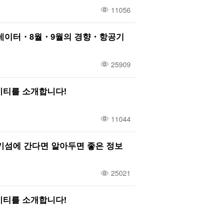
11056
 데이터・8월・9월의 경향・항공기
25909
비티를 소개합니다!
11044
키섬에 간다면 알아두면 좋은 정보
25021
비티를 소개합니다!