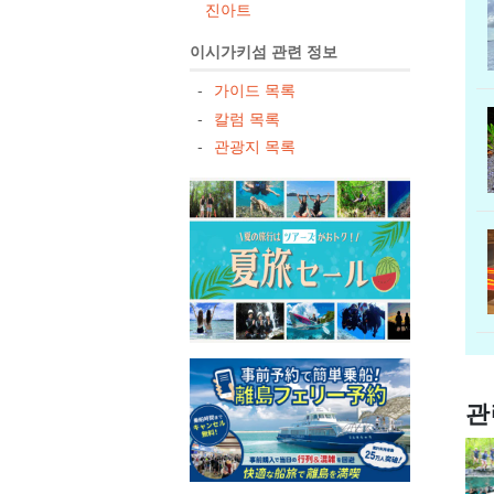
진아트
이시가키섬 관련 정보
가이드 목록
칼럼 목록
관광지 목록
관