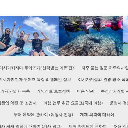
이시가키지마 투어즈가 '선택받는 이유'란?
자주 묻는 질문 & 주의사
이시가키지마 투어즈 특집 & 캠페인 정보
이시가키섬의 관광 명소 목
게재사업자 목록
개인정보 보호정책
이용 약관
특정상거래법 
여행업 약관 및 조건서
여행 업무 취급 요금표(국내 여행)
운영자 정
투어 예약에 관하여 (여행사 전용)
게재 의뢰에 대하여
기사 게재 의뢰에 대하여 (기사 광고)
제휴 마케팅에 관하여
채용 정