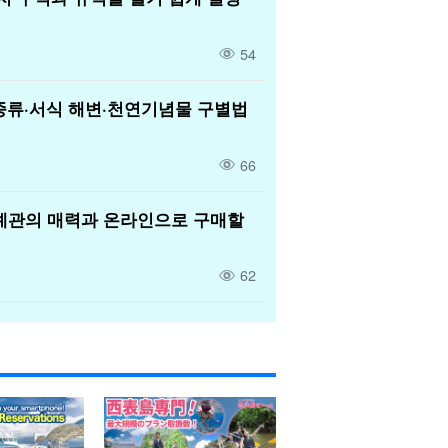
54
종류·서식 해변·천연기념물 구별법
66
공예관의 매력과 온라인으로 구매할
62