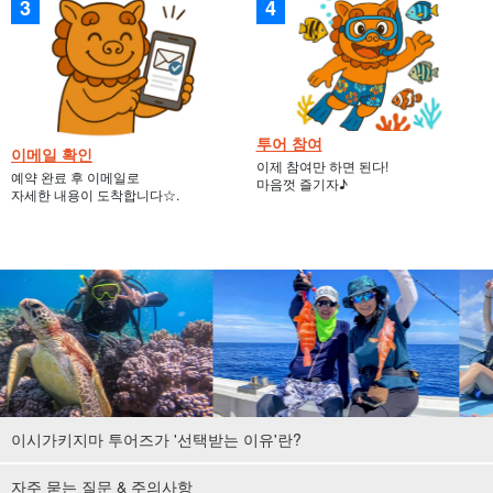
투어 참여
이메일 확인
이제 참여만 하면 된다!
예약 완료 후 이메일로
마음껏 즐기자♪
자세한 내용이 도착합니다☆.
이시가키지마 투어즈가 '선택받는 이유'란?
자주 묻는 질문 & 주의사항