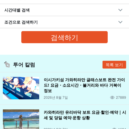
시간대별 검색
조건으로 검색하기
투어 칼럼
목록 보기
이시가키섬 가와히라만 글래스보트 완전 가이
드! 요금・소요시간・볼거리와 바다 거북이
정보
2026년 8월 7일
27889
카와히라만 유리바닥 보트 요금·할인·예약｜시
세 및 당일 예약·운항 상황