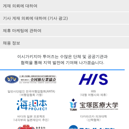
게재 의뢰에 대하여
기사 게재 의뢰에 대하여 (기사 광고)
제휴 마케팅에 관하여
채용 정보
이시가키지마 투어즈는 수많은 단체 및 공공기관과
협력을 통해 지역 발전에 기여해 나가겠습니다.
일반사단법인 전국여행업협회(ANTA)
HIS
〈여행업협회 가맹〉
〈대형 여행사와 제휴〉
바다와 일본 프로젝트
다카라즈카 의과대학
〈내각부와 일본재단이 추진〉
〈산학협력〉