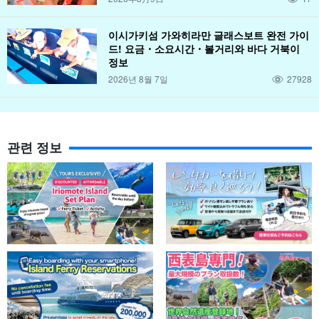
이시가키섬 가와히라만 글래스보트 완전 가이
드! 요금・소요시간・볼거리와 바다 거북이
정보
2026년 8월 7일
27928
관련 정보