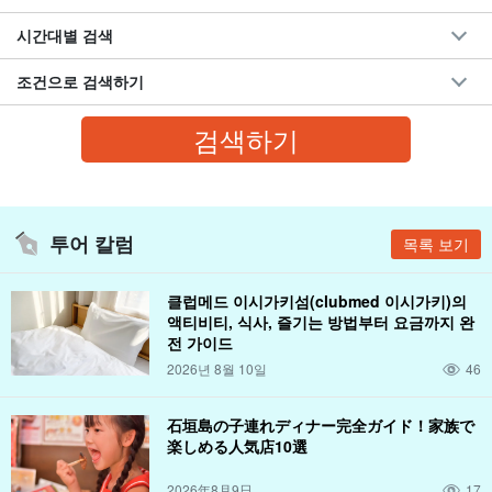
시간대별 검색
조건으로 검색하기
투어 칼럼
목록 보기
클럽메드 이시가키섬(clubmed 이시가키)의
액티비티, 식사, 즐기는 방법부터 요금까지 완
전 가이드
2026년 8월 10일
46
石垣島の子連れディナー完全ガイド！家族で
楽しめる人気店10選
2026年8月9日
17