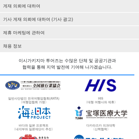
게재 의뢰에 대하여
기사 게재 의뢰에 대하여 (기사 광고)
제휴 마케팅에 관하여
채용 정보
이시가키지마 투어즈는 수많은 단체 및 공공기관과
협력을 통해 지역 발전에 기여해 나가겠습니다.
일반사단법인 전국여행업협회(ANTA)
HIS
〈여행업협회 가맹〉
〈대형 여행사와 제휴〉
바다와 일본 프로젝트
다카라즈카 의과대학
〈내각부와 일본재단이 추진〉
〈산학협력〉