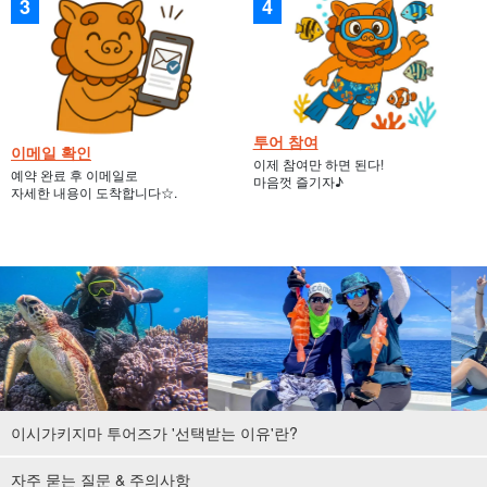
투어 참여
이메일 확인
이제 참여만 하면 된다!
예약 완료 후 이메일로
마음껏 즐기자♪
자세한 내용이 도착합니다☆.
이시가키지마 투어즈가 '선택받는 이유'란?
자주 묻는 질문 & 주의사항