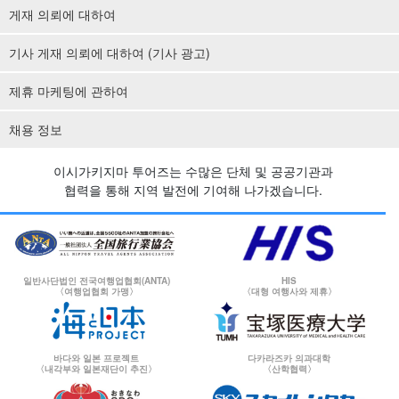
게재 의뢰에 대하여
기사 게재 의뢰에 대하여 (기사 광고)
제휴 마케팅에 관하여
채용 정보
이시가키지마 투어즈는 수많은 단체 및 공공기관과
협력을 통해 지역 발전에 기여해 나가겠습니다.
일반사단법인 전국여행업협회(ANTA)
HIS
〈여행업협회 가맹〉
〈대형 여행사와 제휴〉
바다와 일본 프로젝트
다카라즈카 의과대학
〈내각부와 일본재단이 추진〉
〈산학협력〉