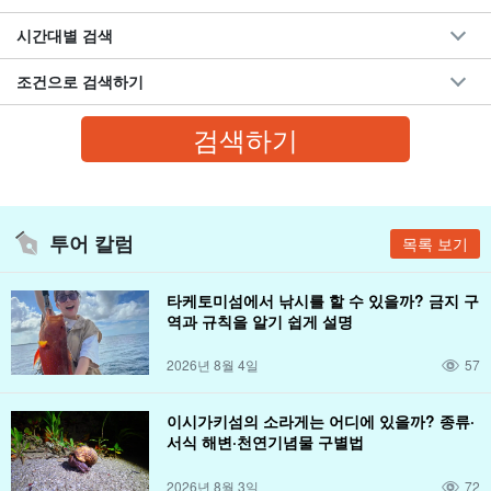
시간대별 검색
조건으로 검색하기
투어 칼럼
목록 보기
타케토미섬에서 낚시를 할 수 있을까? 금지 구
역과 규칙을 알기 쉽게 설명
2026년 8월 4일
57
이시가키섬의 소라게는 어디에 있을까? 종류·
서식 해변·천연기념물 구별법
2026년 8월 3일
72