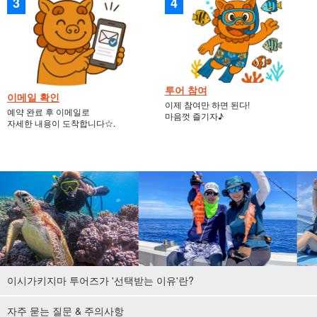
투어 참여
이메일 확인
이제 참여만 하면 된다!
예약 완료 후 이메일로
마음껏 즐기자♪
자세한 내용이 도착합니다☆.
이시가키지마 투어즈가 '선택받는 이유'란?
자주 묻는 질문 & 주의사항