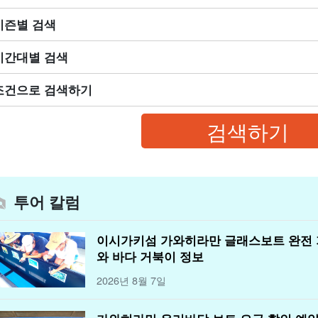
시즌별 검색
시간대별 검색
조건으로 검색하기
투어 칼럼
이시가키섬 가와히라만 글래스보트 완전
와 바다 거북이 정보
2026년 8월 7일