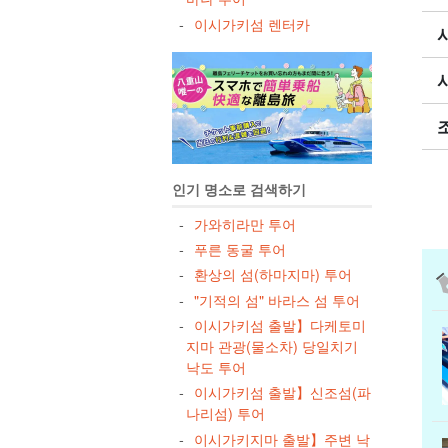
이시가키섬 렌터카
인기 명소로 검색하기
가와히라만 투어
푸른 동굴 투어
환상의 섬(하마지마) 투어
"기적의 섬" 바라스 섬 투어
이시가키섬 출발】다케토미
지마 관광(물소차) 당일치기
낙도 투어
이시가키섬 출발】신조섬(파
나리섬) 투어
이시가키지마 출발】주변 낙