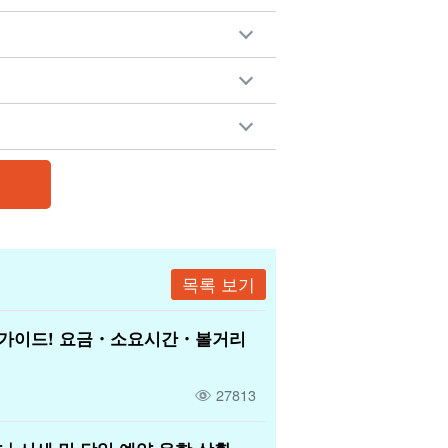
목록 보기
 가이드! 요금・소요시간・볼거리
27813