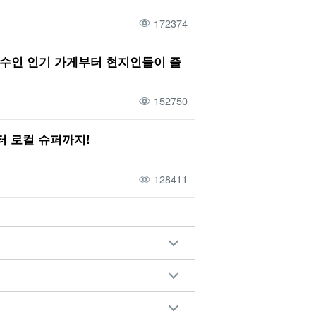
172374
필수인 인기 가게부터 현지인들이 즐
152750
터 로컬 슈퍼까지!
128411