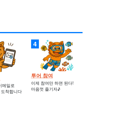
투어 참여
인
이제 참여만 하면 된다!
 이메일로
마음껏 즐기자♪
 도착합니다