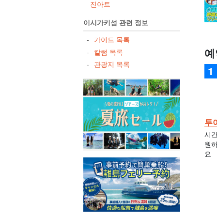
진아트
이시가키섬 관련 정보
가이드 목록
예
칼럼 목록
관광지 목록
투
시간
원하
요