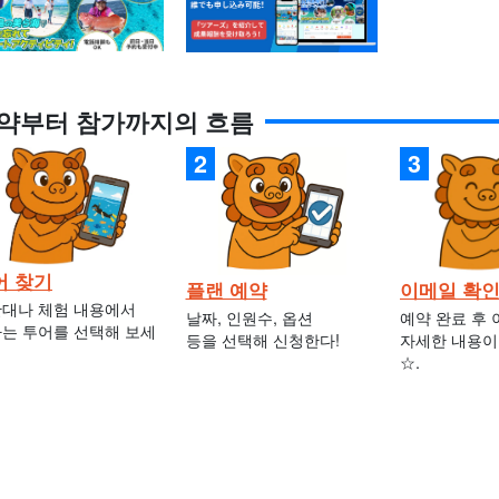
약부터 참가까지의 흐름
어 찾기
플랜 예약
이메일 확
대나 체험 내용에서
날짜, 인원수, 옵션
예약 완료 후
는 투어를 선택해 보세
등을 선택해 신청한다!
자세한 내용이
☆.