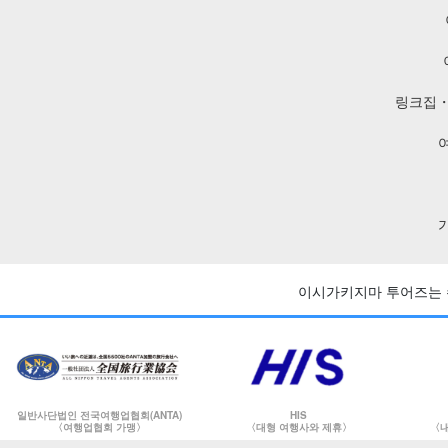
링크집・
이시가키지마 투어즈는 
일반사단법인 전국여행업협회(ANTA)
HIS
〈여행업협회 가맹〉
〈대형 여행사와 제휴〉
〈내