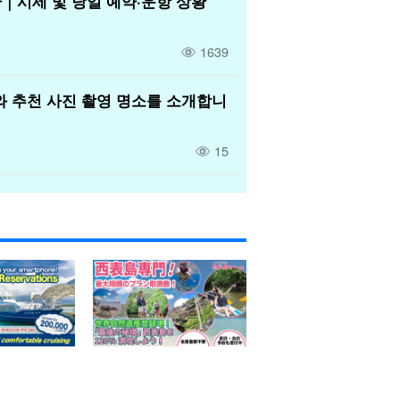
｜시세 및 당일 예약·운항 상황
1639
와 추천 사진 촬영 명소를 소개합니
15