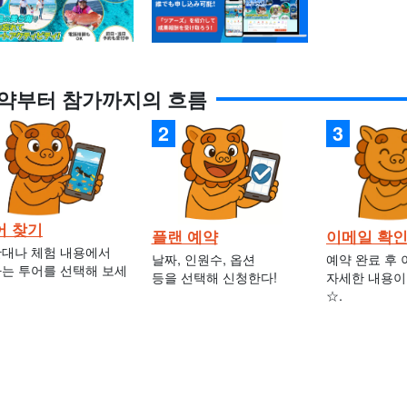
약부터 참가까지의 흐름
어 찾기
플랜 예약
이메일 확
대나 체험 내용에서
날짜, 인원수, 옵션
예약 완료 후
는 투어를 선택해 보세
등을 선택해 신청한다!
자세한 내용이
☆.