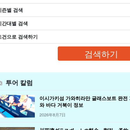
시즌별 검색
시간대별 검색
조건으로 검색하기
투어 칼럼
이시가키섬 가와히라만 글래스보트 완전
와 바다 거북이 정보
2026年8月7日