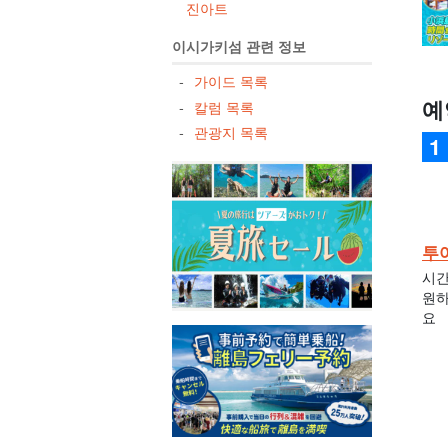
진아트
이시가키섬 관련 정보
가이드 목록
예
칼럼 목록
관광지 목록
투
시간
원하
요