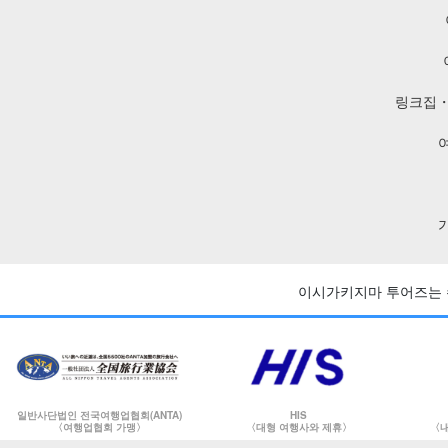
링크집・
이시가키지마 투어즈는 
일반사단법인 전국여행업협회(ANTA)
HIS
〈여행업협회 가맹〉
〈대형 여행사와 제휴〉
〈내