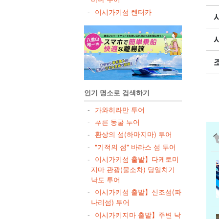
이시가키섬 렌터카
인기 명소로 검색하기
가와히라만 투어
푸른 동굴 투어
환상의 섬(하마지마) 투어
"기적의 섬" 바라스 섬 투어
이시가키섬 출발】다케토미
지마 관광(물소차) 당일치기
낙도 투어
이시가키섬 출발】신조섬(파
나리섬) 투어
이시가키지마 출발】주변 낙