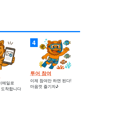
투어 참여
인
이제 참여만 하면 된다!
 이메일로
마음껏 즐기자♪
 도착합니다