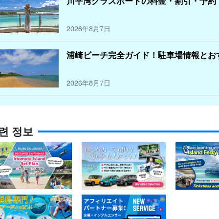
川平湾グラスボートの料金・割引・予約
2026年8月7日
浦崎ビーチ完全ガイド！駐車場情報とお
2026年8月7日
련 정보