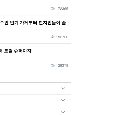
172365
필수인 인기 가게부터 현지인들이 즐
152726
터 로컬 슈퍼까지!
128378