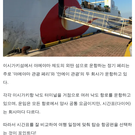
이시가키섬에서 야에야마 제도의 외딴 섬으로 운항하는 정기 페리는
주로 '야에야마 관광 페리'와 '안에이 관광'의 두 회사가 운항하고 있
다.
각각 이시가키항 낙도 터미널을 거점으로 여러 낙도 항로를 운항하고
있으며, 운임은 모든 항로에서 양사 공통 요금이지만, 시간표(다이어)
는 회사마다 다르다.
따라서 시간표를 잘 비교하여 여행 일정에 맞춰 탑승 항공편을 선택하
는 것이 포인트다!