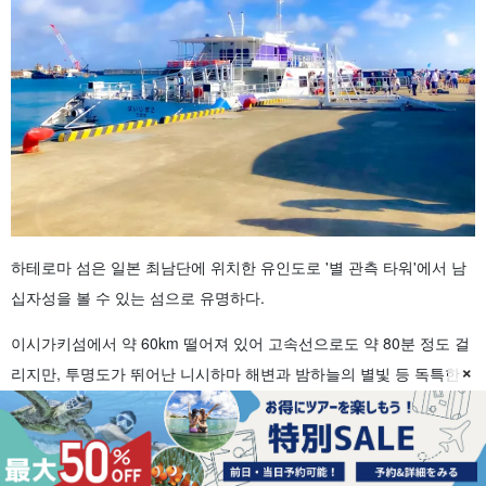
하테로마 섬은 일본 최남단에 위치한 유인도로 '별 관측 타워'에서 남
십자성을 볼 수 있는 섬으로 유명하다.
이시가키섬에서 약 60km 떨어져 있어 고속선으로도 약 80분 정도 걸
×
리지만, 투명도가 뛰어난 니시하마 해변과 밤하늘의 별빛 등 독특한
매력이 있습니다☆!
또한, 하테로마 섬으로 가는 페리는 안에이 관광 1개사만 운항하고 있
습니다◎.