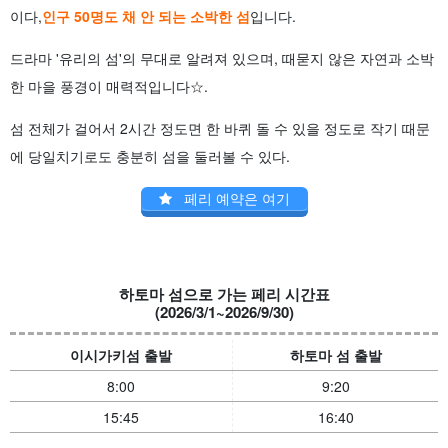
이다,
인구 50명도 채 안 되는 소박한 섬
입니다.
드라마 '유리의 섬'의 무대로 알려져 있으며, 때묻지 않은 자연과 소박
한 마을 풍경이 매력적입니다☆.
섬 전체가 걸어서 2시간 정도면 한 바퀴 돌 수 있을 정도로 작기 때문
에 당일치기로도 충분히 섬을 둘러볼 수 있다.
페리 예약은 여기
하토마 섬으로 가는 페리 시간표
(2026/3/1~2026/9/30)
이시가키섬 출발
하토마 섬 출발
8:00
9:20
15:45
16:40