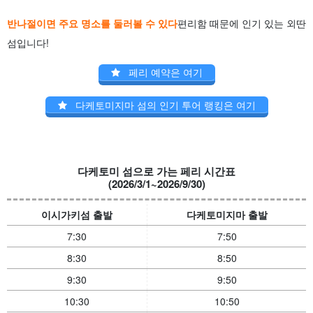
반나절이면 주요 명소를 둘러볼 수 있다
편리함 때문에 인기 있는 외딴
섬입니다!
페리 예약은 여기
다케토미지마 섬의 인기 투어 랭킹은 여기
다케토미 섬으로 가는 페리 시간표
(2026/3/1~2026/9/30)
이시가키섬 출발
다케토미지마 출발
7:30
7:50
8:30
8:50
9:30
9:50
10:30
10:50