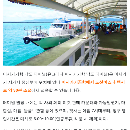
이시가키항 낙도 터미널(유그레나 이시가키항 낙도 터미널)은 이시가
키 시가지 중심부에 위치해 있다,
이시가키공항에서 노선버스나 택시
로 약 30분 소요
에서 접속할 수 있습니다◎.
터미널 빌딩 내에는 각 사의 페리 티켓 판매 카운터와 자동발권기, 대
합실, 매점, 물품보관함 등이 있으며, 첫차는 아침 7시대부터, 창구 영
업시간은 대체로 6:00~19:00(연중무휴, 태풍 시 제외)이다.