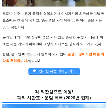
코로나 이후 수요가 급격히 회복되면서 이시가키항 외딴섬 터미널 매
표소에는 긴 줄이 생기고, '승선권을 사기 위해 30분 이상 줄을 서는
것'도 다반사다!
온라인 예약이라면 창구에 줄을 서지 않고 승선할 수 있기 때문에 이
제는 사전 예약이 야에야마 여행자의 새로운 상식이 되어가고 있다.
한편, 온라인 예약도 조기 만석이 되기 쉽다,
일정이 정해지면 빠른 예
약을 추천합니다.
입니다♪
편리한 사전 예약은 여기
각 외딴섬으로 이동!
페리 시간표・운임 목록 (2026년 현재)