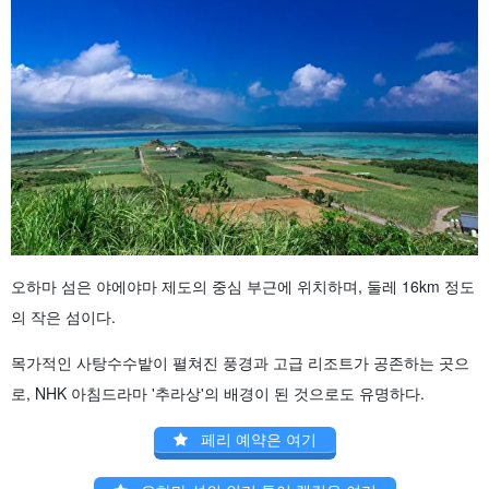
오하마 섬은 야에야마 제도의 중심 부근에 위치하며, 둘레 16km 정도
의 작은 섬이다.
목가적인 사탕수수밭이 펼쳐진 풍경과 고급 리조트가 공존하는 곳으
로, NHK 아침드라마 '추라상'의 배경이 된 것으로도 유명하다.
페리 예약은 여기