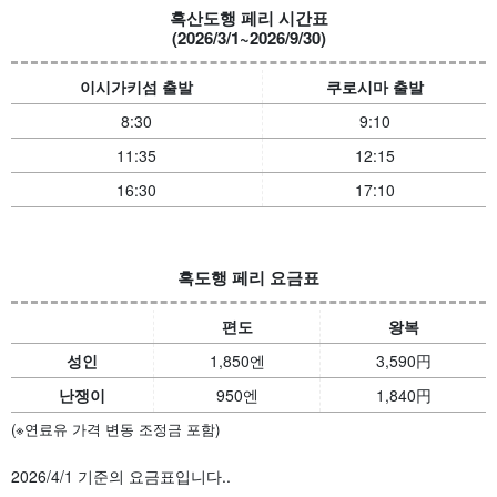
흑산도행 페리 시간표
(2026/3/1~2026/9/30)
이시가키섬 출발
쿠로시마 출발
8:30
9:10
11:35
12:15
16:30
17:10
흑도행 페리 요금표
편도
왕복
성인
1,850엔
3,590
円
난쟁이
950엔
1,840
円
(※연료유 가격 변동 조정금 포함)
2026/4/1 기준의 요금표입니다.
.