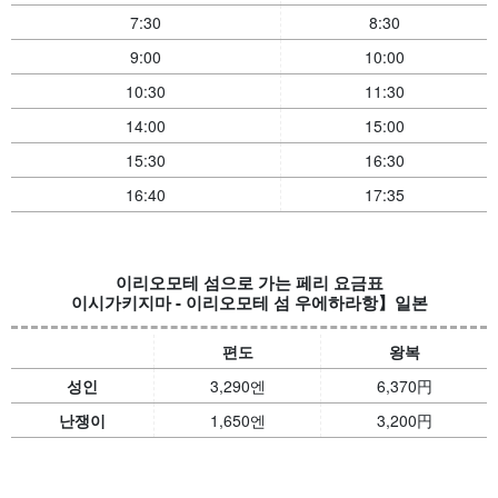
7:30
8:30
9:00
10:00
10:30
11:30
14:00
15:00
15:30
16:30
16:40
17:35
이리오모테 섬으로 가는 페리 요금표
이시가키지마 - 이리오모테 섬 우에하라항】일본
편도
왕복
성인
3,290엔
6,370
円
난쟁이
1,650엔
3,200
円