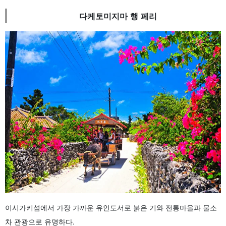
다케토미지마 행 페리
이시가키섬에서 가장 가까운 유인도서로 붉은 기와 전통마을과 물소
차 관광으로 유명하다.