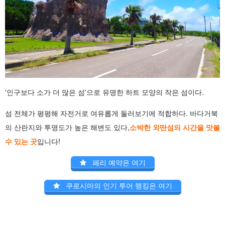
'인구보다 소가 더 많은 섬'으로 유명한 하트 모양의 작은 섬이다.
섬 전체가 평평해 자전거로 여유롭게 둘러보기에 적합하다. 바다거북
의 산란지와 투명도가 높은 해변도 있다,
소박한 외딴섬의 시간을 맛볼
수 있는 곳
입니다!
페리 예약은 여기
쿠로시마의 인기 투어 랭킹은 여기