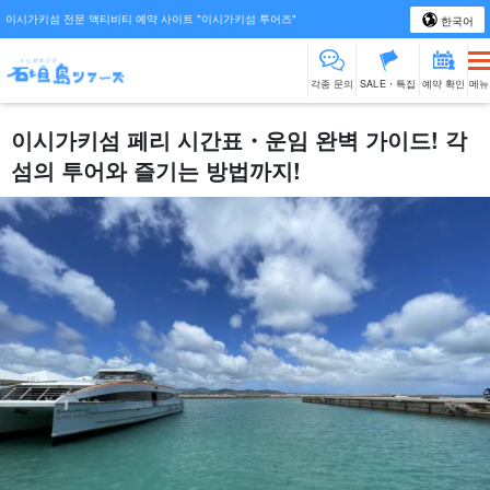
이시가키섬 전문 액티비티 예약 사이트 "이시가키섬 투어즈"
한국어
각종 문의
SALE・특집
예약 확인
메뉴
이시가키섬 페리 시간표・운임 완벽 가이드! 각
섬의 투어와 즐기는 방법까지!