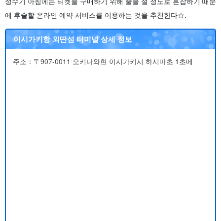
성수기 아침에는 티켓을 구매하기 위해 줄을 설 정도로 혼잡하기 때문
에 후술할 온라인 예약 서비스를 이용하는 것을 추천한다☆.
이시가키항 외딴섬 터미널 상세 정보
주소：〒907-0011 오키나와현 이시가키시 하시마초 1초메