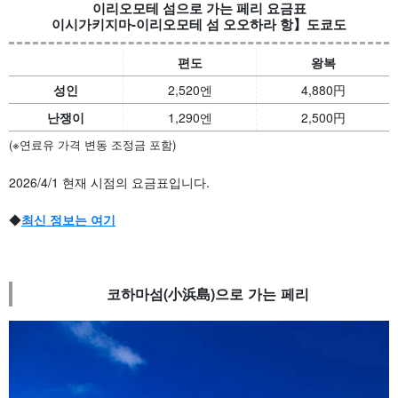
이리오모테 섬으로 가는 페리 요금표
이시가키지마-이리오모테 섬 오오하라 항】도쿄도
편도
왕복
성인
2,520엔
4,880
円
난쟁이
1,290엔
2,500
円
(※연료유 가격 변동 조정금 포함)
2026/4/1
현재 시점의 요금표입니다.
◆
최신 정보는 여기
코하마섬(小浜島)으로 가는 페리