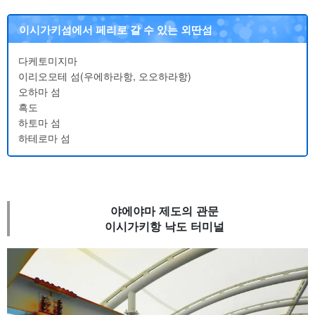
이시가키섬에서 페리로 갈 수 있는 외딴섬
다케토미지마
이리오모테 섬(우에하라항, 오오하라항)
오하마 섬
흑도
하토마 섬
하테로마 섬
야에야마 제도의 관문
이시가키항 낙도 터미널