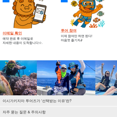
투어 참여
이메일 확인
이제 참여만 하면 된다!
예약 완료 후 이메일로
마음껏 즐기자♪
자세한 내용이 도착합니다☆.
이시가키지마 투어즈가 '선택받는 이유'란?
자주 묻는 질문 & 주의사항