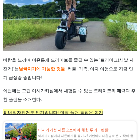
바람을 느끼며 여유롭게 드라이브를 즐길 수 있는 '트라이크(세발 자
전거)'는
남국이기에 가능한 것들
. 커플, 가족, 여자 여행으로 지금 인
기 급상승 중입니다!
이번에는 그런 이시가키섬에서 체험할 수 있는 트라이크의 매력과 추
천 플랜을 소개한다.
⬇︎ 네발자전거도 인기입니다! 렌탈 플랜 특집은 여기
이시가키섬 사륜오토바이 체험 투어・렌탈
이시가키섬에서 사륜버기를 즐기자! 어린이도 대환영☆ 온 가족이 함