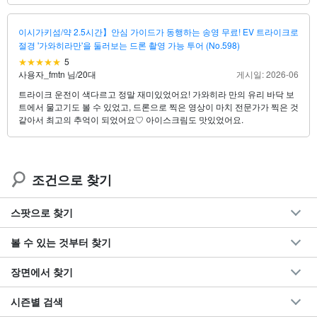
이시가키섬/약 2.5시간】안심 가이드가 동행하는 송영 무료! EV 트라이크로
절경 '가와히라만'을 둘러보는 드론 촬영 가능 투어 (No.598)
5
사용자_fmtn 님
/
20대
게시일: 2026-06
트라이크 운전이 색다르고 정말 재미있었어요! 가와히라 만의 유리 바닥 보
트에서 물고기도 볼 수 있었고, 드론으로 찍은 영상이 마치 전문가가 찍은 것
같아서 최고의 추억이 되었어요♡ 아이스크림도 맛있었어요.
조건으로 찾기
스팟으로 찾기
볼 수 있는 것부터 찾기
장면에서 찾기
시즌별 검색