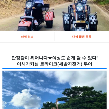
상세 정보
대상 플랜 목록
안정감이 뛰어나다★여성도 쉽게 탈 수 있다!
이시가키섬 트라이크(세발자전거) 투어