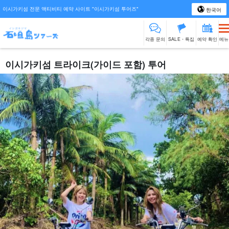
이시가키섬 전문 액티비티 예약 사이트 "이시가키섬 투어즈"
한국어
각종 문의
SALE・특집
예약 확인
메뉴
이시가키섬 트라이크(가이드 포함) 투어