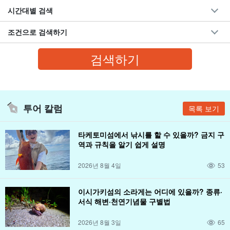
시간대별 검색
조건으로 검색하기
투어 칼럼
목록 보기
타케토미섬에서 낚시를 할 수 있을까? 금지 구
역과 규칙을 알기 쉽게 설명
2026년 8월 4일
53
이시가키섬의 소라게는 어디에 있을까? 종류·
서식 해변·천연기념물 구별법
2026년 8월 3일
65