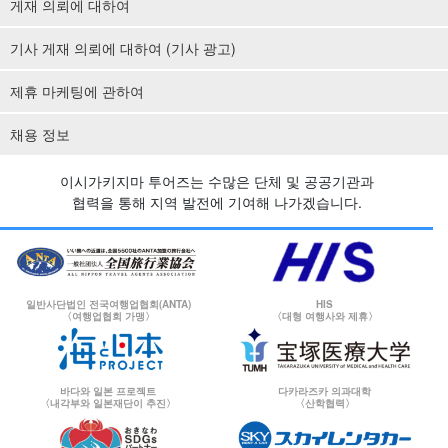
게재 의뢰에 대하여
기사 게재 의뢰에 대하여 (기사 광고)
제휴 마케팅에 관하여
채용 정보
이시가키지마 투어즈는 수많은 단체 및 공공기관과
협력을 통해 지역 발전에 기여해 나가겠습니다.
일반사단법인 전국여행업협회(ANTA)
HIS
〈여행업협회 가맹〉
〈대형 여행사와 제휴〉
바다와 일본 프로젝트
다카라즈카 의과대학
〈내각부와 일본재단이 추진〉
〈산학협력〉