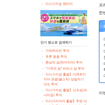
이시가키섬 렌터카
프
한
인기 명소로 검색하기
가와히라만 투어
푸른 동굴 투어
환상의 섬(하마지마) 투어
"기적의 섬" 바라스 섬 투어
이시가키섬 출발】다케토미
지마 관광(물소차) 당일치기
낙도 투어
이시가키섬 출발】신조섬(파
이
나리섬) 투어
이시가키지마 출발】주변 낙