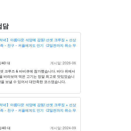
험담
저녁】아름다운 석양에 감동! 선셋 크루징 + 선상
가족・친구・커플에게도 인기《2일전까지 취소 무
님
/
40 대
게시일: 2026-06
셋 크루즈 & 바비큐에 참가했습니다. 바다 위에서
을 바라보며 먹은 고기는 정말 최고로 맛있었습니
간을 보낼 수 있어서 대만족한 코스였습니다.
저녁】아름다운 석양에 감동! 선셋 크루징 + 선상
가족・친구・커플에게도 인기《2일전까지 취소 무
님
/
40 대
게시일: 2024-09