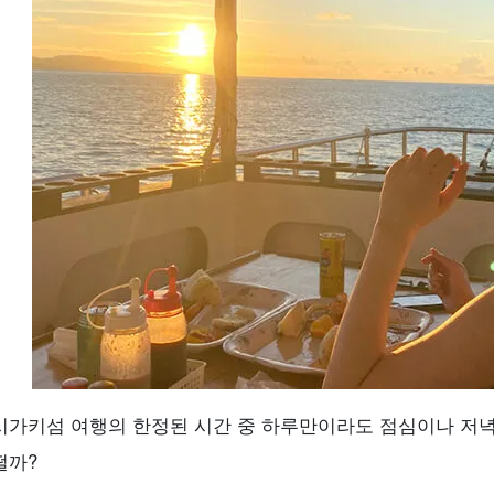
시가키섬 여행의 한정된 시간 중 하루만이라도 점심이나 저녁
떨까?