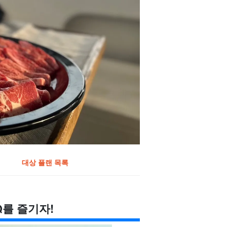
대상 플랜 목록
를 즐기자!