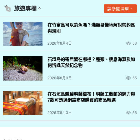
旅遊專欄。
請參閱清單。
在竹富島可以釣魚嗎？淺顯易懂地解說禁釣區
與規則
2026年8月4日
53
石垣島的寄居蟹在哪裡？種類、棲息海灘及如
何辨識天然紀念物
2026年8月3日
55
在石垣島體驗明薩織布！明薩工藝館的魅力與
7款可透過網路商店購買的商品精選
2026年8月3日
56