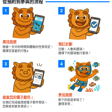
從預約到參與的流程
尋找旅遊
預訂計劃
根據一天中的時間和體驗的性質而定。
日期、人數和選項。
選擇您喜愛的行程♪
選擇下列選項進行套用！
參加旅遊
檢查您的電子郵件。
剩下的就是參與了！
在預訂完成後透過電子郵件發送。
盡情享受...
您將收到更多資訊☆。