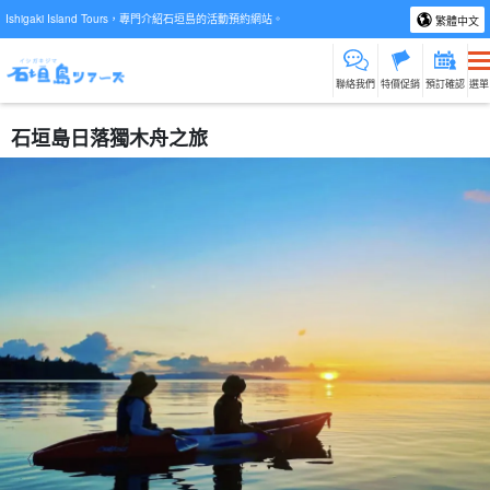
Ishigaki Island Tours，專門介紹石垣島的活動預約網站。
繁體中文
聯絡我們
特價促銷
預訂確認
選單
石垣島日落獨木舟之旅