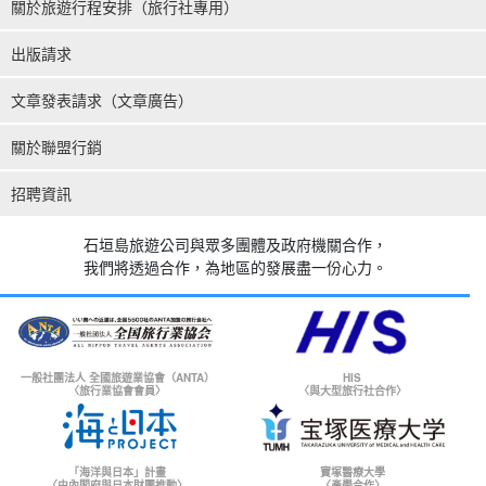
關於旅遊行程安排（旅行社專用）
出版請求
文章發表請求（文章廣告）
關於聯盟行銷
招聘資訊
石垣島旅遊公司與眾多團體及政府機關合作，
我們將透過合作，為地區的發展盡一份心力。
一般社團法人 全國旅遊業協會（ANTA）
HIS
〈旅行業協會會員〉
〈與大型旅行社合作〉
「海洋與日本」計畫
寶塚醫療大學
〈由內閣府與日本財團推動〉
〈產學合作〉