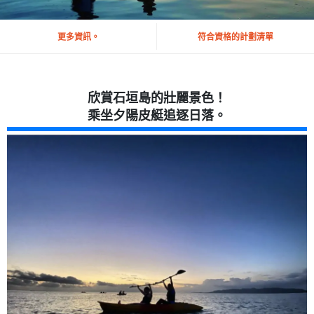
更多資訊。
符合資格的計劃清單
欣賞石垣島的壯麗景色！
乘坐夕陽皮艇追逐日落。