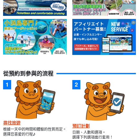
從預約到參與的流程
尋找旅遊
預訂計劃
根據一天中的時間和體驗的性質而定。
日期、人數和選項。
選擇您喜愛的行程♪
選擇下列選項進行套用！