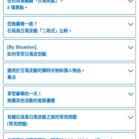
在石垣島體驗「日落皮艇」。
3 個景點。
您推薦哪一款？
石垣島日落皮艇「二段式」比較。
[By Situation].
如何享受日落皮划艇
適用於日落皮艇的獨特衣物和個人物品。
重点
享受豪華的一天！
推薦其他活動的套裝優惠
有關石垣島日落皮艇之旅的常見問題
(常見問題)