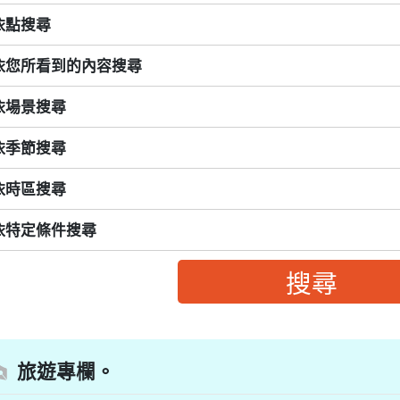
依點搜尋
依您所看到的內容搜尋
依場景搜尋
依季節搜尋
依時區搜尋
依特定條件搜尋
旅遊專欄。