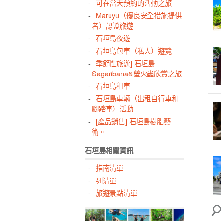
可在當天預約的活動之旅
石
Maruyu（優良安全措施提供
摘
者）認證旅遊
水
石垣島夜遊
石垣島包車（私人）遊覽
季節性旅遊] 石垣島
Sagaribana&螢火蟲欣賞之旅
石垣島租車
石垣島車輛（出租自行車和
腳踏車）活動
[產品銷售] 石垣島樹脂藝
術。
石垣島相關資訊
指南清單
列清單
旅遊景點清單