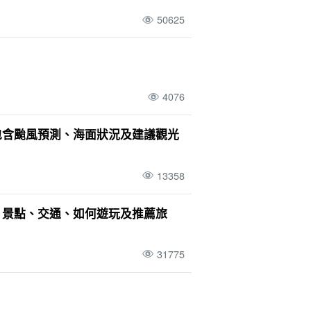
50625
4076
｜包含颱風預測、海面狀況及建議觀光
13358
樣的島？景點、交通、如何遊玩及推薦旅
31775