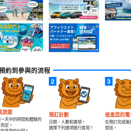
預約到參與的流程
找旅遊
預訂計劃
檢查您的電
據一天中的時間和體驗的
日期、人數和選項。
在預訂完成後
質而定。
選擇下列選項進行套用！
發送。
擇您喜愛的行程♪