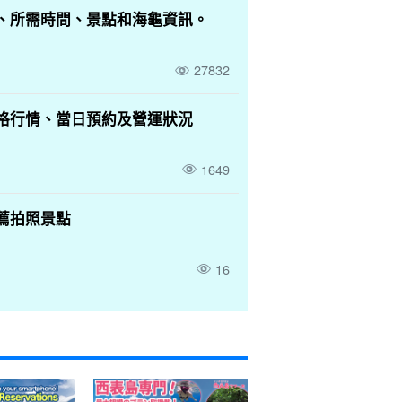
、所需時間、景點和海龜資訊。
27832
格行情、當日預約及營運狀況
1649
薦拍照景點
16