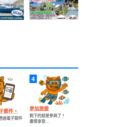
參加旅遊
子郵件。
剩下的就是參與了！
透過電子郵件
盡情享受...