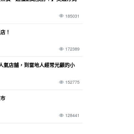
牛列車
台
宮古島（沖繩）
SUP
景點
3 歲
十月
新堡島
桑拿
185031
竹富島觀光
(a) 一天一夜
機場
飯店！
172389
的人氣店舖，到當地人經常光顧的小
152775
超市
128441