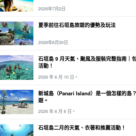
2026年7月2日
夏季前往石垣島旅遊的優勢及玩法
2026年6月30日
石垣島 9 月天氣、颱風及服裝完整指南
活動！
2026 年 6 月 10 日。
新城島（Panari Island）是一個怎
遊。
2026 年 6 月 6 日。
石垣島二月的天氣、衣著和推薦活動！