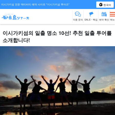
이시가키섬 전문 액티비티 예약 사이트 "이시가키섬 투어즈"
한국어
각종 문의
SALE・특집
예약 확인
메뉴
이시가키섬의 일출 명소 10선! 추천 일출 투어를
소개합니다!