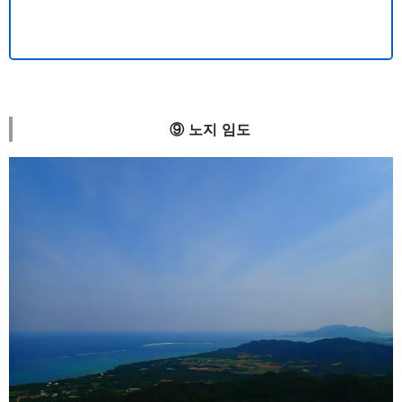
⑨ 노지 임도