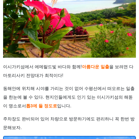
이시가키섬에서 에메랄드빛 바다와 함께!
아름다운 일출
을 보려면 다
마토리사키 전망대가 최적이다!
동해안에 위치해 시야를 가리는 것이 없어 수평선에서 떠오르는 일출
을 한눈에 볼 수 있다. 현지인들에게도 인기 있는 이시가키섬의 해돋
이 명소로서
톱3에 들 정도로
입니다.
주차장도 완비되어 있어 차량으로 방문하기에도 편리하니 꼭 한번 방
문해보자.