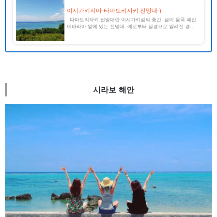
이시가키지마-타마토리사키 전망대-)
다마토리자키 전망대란 이시가키섬의 중간, 섬이 움푹 패인
이바라마 앞에 있는 전망대. 예로부터 절경으로 알려진 경승
지로, 전망대에 서면 왼쪽으로 이원마만, 정면으로 반나다케,
오른쪽으로 산호초 군락이 절묘한 아름다움을 뽐내고 있다.
&nbs [...].
시라보 해안