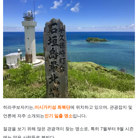
히라쿠보자키는,
이시가키섬 최북단
에 위치하고 있으며, 관광잡지 및
언론에 자주 소개되는
인기 일출 명소
입니다.
절경을 보기 위해 많은 관광객이 찾는 명소로, 특히 7월부터 9월 시즌
에는 많은 사람들로 붐빈다.