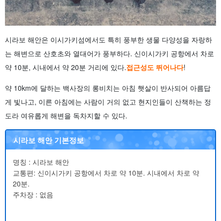
시라보 해안은 이시가키섬에서도 특히 풍부한 생물 다양성을 자랑하
는 해변으로 산호초와 열대어가 풍부하다. 신이시가키 공항에서 차로
약 10분, 시내에서 약 20분 거리에 있다.
접근성도 뛰어나다
!
약 10km에 달하는 백사장의 롱비치는 아침 햇살이 반사되어 아름답
게 빛나고, 이른 아침에는 사람이 거의 없고 현지인들이 산책하는 정
도라 여유롭게 해변을 독차지할 수 있다.
시라보 해안 기본정보
명칭 : 시라보 해안
교통편: 신이시가키 공항에서 차로 약 10분. 시내에서 차로 약
20분.
주차장 : 없음