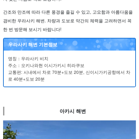
간조와 만조에 따라 다른 풍경을 즐길 수 있고, 고요함과 아름다움을
겸비한 우라사키 해변. 차량과 도보로 약간의 체력을 고려하면서 꼭
한 번 방문해 보시기 바랍니다!
우라사키 해변 기본정보
명칭：우라사키 비치
주소：오키나와현 이시가키시 히라쿠보
교통편: 시내에서 차로 70분+도보 20분, 신이시가키공항에서 차
로 40분+도보 20분
아카시 해변