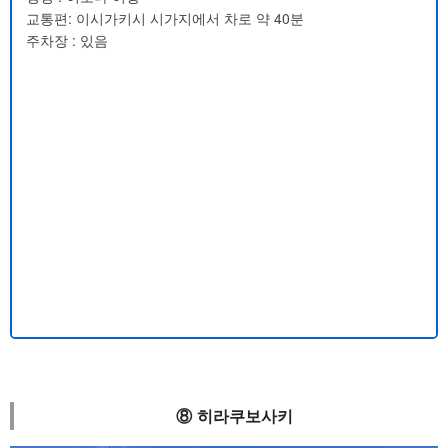
교통편: 이시가키시 시가지에서 차로 약 40분
주차장 : 있음
⑧ 히라쿠보사키