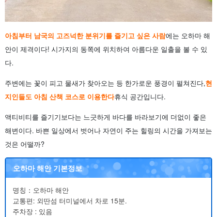
아침부터 남국의 고즈넉한 분위기를 즐기고 싶은 사람
에는 오하마 해
안이 제격이다! 시가지의 동쪽에 위치하여 아름다운 일출을 볼 수 있
다.
주변에는 꽃이 피고 물새가 찾아오는 등 한가로운 풍경이 펼쳐진다,
현
지인들도 아침 산책 코스로 이용한다
휴식 공간입니다.
액티비티를 즐기기보다는 느긋하게 바다를 바라보기에 더없이 좋은
해변이다. 바쁜 일상에서 벗어나 자연이 주는 힐링의 시간을 가져보는
것은 어떨까?
오하마 해안 기본정보
명칭：오하마 해안
교통편: 외딴섬 터미널에서 차로 15분.
주차장 : 있음