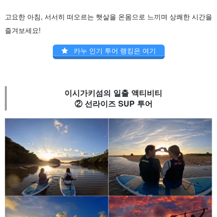
고요한 아침, 서서히 떠오르는 햇살을 온몸으로 느끼며 상쾌한 시간을
즐겨보세요!
카누 인기 투어 랭킹은 여기
이시가키섬의 일출 액티비티
② 선라이즈 SUP 투어