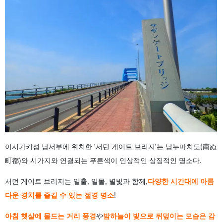
이시가키섬 남서부에 위치한 '서던 게이트 브리지'는 남누마치도(南ぬ
町都)와 시가지와 연결되는 푸른색이 인상적인 상징적인 명소다.
서던 게이트 브리지는 일출, 일몰, 별빛과 함께,
다양한 시간대에 아름
다운 경치를 즐길 수 있는 절경 명소
!
아침 햇살에 물드는 거리 풍경
や
밤하늘이 빛으로 뒤덮이는 모습은 감