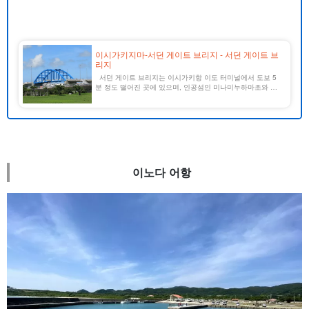
이시가키지마-서던 게이트 브리지 - 서던 게이트 브
리지
서던 게이트 브리지는 이시가키항 이도 터미널에서 도보 5
분 정도 떨어진 곳에 있으며, 인공섬인 미나미누하마초와 하
시마초를 잇는 푸른색 대교입니다. 한쪽에만 인도가 정비되어
있기 때문에 자전거나 도보로도 건널 수 있습니다. [...] [...
이노다 어항