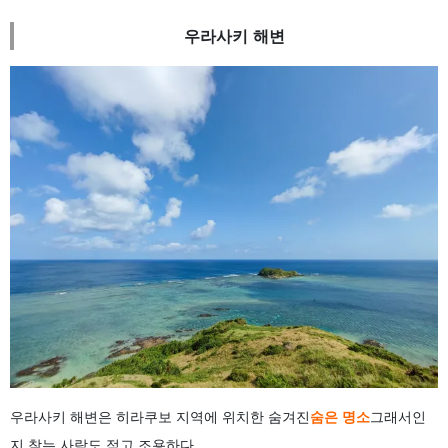
우라사키 해변
우라사키 해변은 히라쿠보 지역에 위치한 숨겨진
숨은 명소
그래서인
지 찾는 사람도 적고 조용하다.