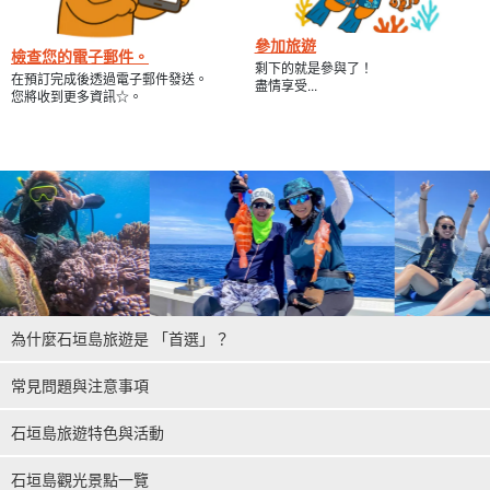
參加旅遊
檢查您的電子郵件。
剩下的就是參與了！
在預訂完成後透過電子郵件發送。
盡情享受...
您將收到更多資訊☆。
為什麼石垣島旅遊是 「首選」？
常見問題與注意事項
石垣島旅遊特色與活動
石垣島觀光景點一覽