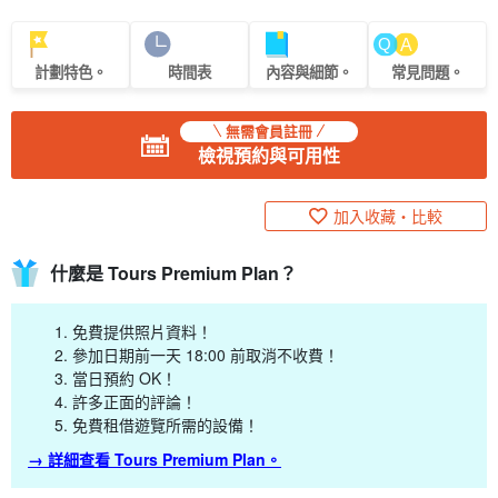
計劃特色。
時間表
內容與細節。
常見問題。
無需會員註冊
檢視預約與可用性
加入收藏・比較
什麼是 Tours Premium Plan？
免費提供照片資料！
參加日期前一天 18:00 前取消不收費！
當日預約 OK！
許多正面的評論！
免費租借遊覽所需的設備！
→ 詳細查看 Tours Premium Plan。