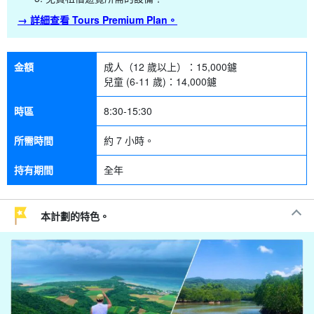
→ 詳細查看 Tours Premium Plan。
金額
成人（12 歲以上）：
15,000
鑢
兒童 (6-11 歲)：
14,000
鑢
時區
8:30-15:30
所需時間
約 7 小時。
持有期間
全年
本計劃的特色。