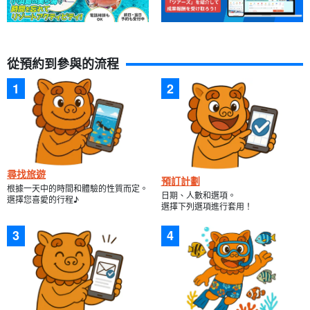
從預約到參與的流程
尋找旅遊
預訂計劃
根據一天中的時間和體驗的性質而定。
日期、人數和選項。
選擇您喜愛的行程♪
選擇下列選項進行套用！