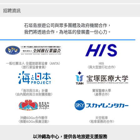
招聘資訊
石垣島旅遊公司與眾多團體及政府機關合作，
我們將透過合作，為地區的發展盡一份心力。
一般社團法人 全國旅遊業協會（ANTA）
HIS
〈旅行業協會會員〉
〈與大型旅行社合作〉
「海洋與日本」計畫
寶塚醫療大學
〈由內閣府與日本財團推動〉
〈產學合作〉
沖繩SDGs合作夥伴
天空租車
〈推動SDGs推廣活動〉
〈租車業務的合作〉
以沖繩為中心，提供各地旅遊支援服務