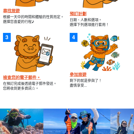
尋找旅遊
預訂計劃
根據一天中的時間和體驗的性質而定。
日期、人數和選項。
選擇您喜愛的行程♪
選擇下列選項進行套用！
參加旅遊
檢查您的電子郵件。
剩下的就是參與了！
在預訂完成後透過電子郵件發送。
盡情享受...
您將收到更多資訊☆。