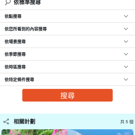
依標準搜尋
◆ 希望參觀電視劇《琉璃之島》拍攝地的人士。
依點搜尋
遊客仍然很少，建議想放鬆心情、享受古早沖繩氣氛的人來此遊玩
依您所看到的內容搜尋
☆。
依場景搜尋
依季節搜尋
依時區搜尋
依特定條件搜尋
相關計劃
共 5 個