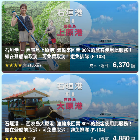
石垣港 ⇔ 西表島上原港] 渡輪來回票 80%的旅客使用此服務！
如在登船前取消，可免費取消！避免排隊 (F-103)
6,370
(135筆)
鑢
成人（返回）
石垣港 ⇔ 西表島大原港] 渡輪來回票 80%的旅客使用此服務！
如在登船前取消，可免費取消！避免排隊 (F-104)
4,880
(118)
鑢
成人（返回）