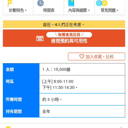
計劃特色。
時間表
內容與細節。
常見問題。
最近。
4
人們正在考慮。
無需會員註冊
檢視預約與可用性
加入收藏・比較
金額
1 人：
15,000
鑢
時區
[上午] 8:00-11:00
下午] 11:30-14:30。
所需時間
約 3 小時。
持有期間
全年