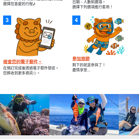
日期、人數和選項。
選擇您喜愛的行程♪
選擇下列選項進行套用！
參加旅遊
檢查您的電子郵件。
剩下的就是參與了！
在預訂完成後透過電子郵件發送。
盡情享受...
您將收到更多資訊☆。