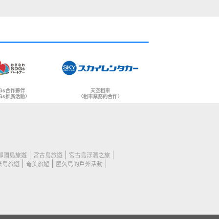
Gs合作夥伴
天空租車
Gs推廣活動〉
〈租車業務的合作〉
那國島旅遊
宮古島旅遊
宮古島浮潛之旅
米島旅遊
奄美旅遊
屋久島的戶外活動