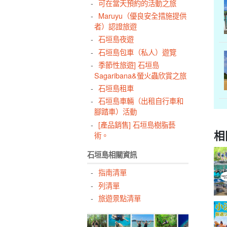
可在當天預約的活動之旅
Maruyu（優良安全措施提供
者）認證旅遊
石垣島夜遊
石垣島包車（私人）遊覽
季節性旅遊] 石垣島
Sagaribana&螢火蟲欣賞之旅
石垣島租車
石垣島車輛（出租自行車和
腳踏車）活動
[產品銷售] 石垣島樹脂藝
相
術。
石垣島相關資訊
指南清單
列清單
旅遊景點清單