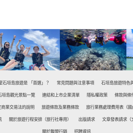
麼石垣島旅遊是 「首選」？
常見問題與注意事項
石垣島旅遊特色
石垣島觀光景點一覽
連結和上市企業清單
隱私權政策
條款與條
定商業交易法的說明
旅遊條款及業務條款
旅行業務處理費用表（國
訊
關於旅遊行程安排（旅行社專用）
出版請求
文章發表請求（
關於聯盟行銷
招聘資訊