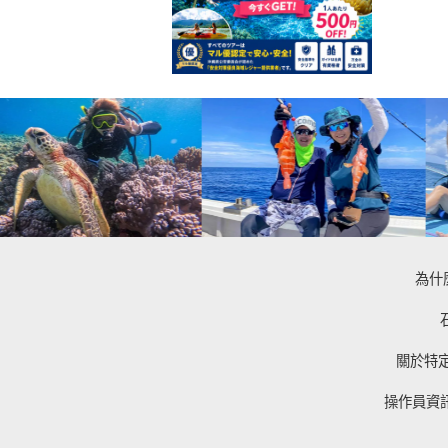
為什
關於特
操作員資