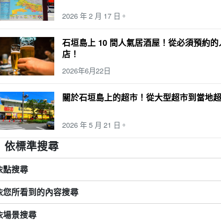
2026 年 2 月 17 日。
石垣島上 10 間人氣居酒屋！從必須預約
店！
2026年6月22日
關於石垣島上的超市！從大型超市到當地
2026 年 5 月 21 日。
依標準搜尋
依點搜尋
依您所看到的內容搜尋
依場景搜尋