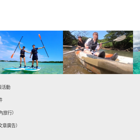
與活動
件
內旅行）
文章廣告）