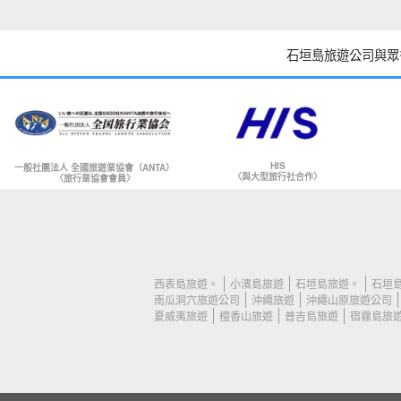
石垣島旅遊公司與眾
HIS
一般社團法人 全國旅遊業協會（ANTA）
〈與大型旅行社合作〉
〈旅行業協會會員〉
西表島旅遊。
小濱島旅遊
石垣島旅遊。
石垣島
南瓜洞穴旅遊公司
沖繩旅遊
沖繩山原旅遊公司
夏威夷旅遊
檀香山旅遊
普吉島旅遊
宿霧島旅