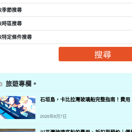
依季節搜尋
依時區搜尋
依特定條件搜尋
旅遊專欄。
石垣島，卡比拉灣玻璃船完整指南！費用
2026年8月7日