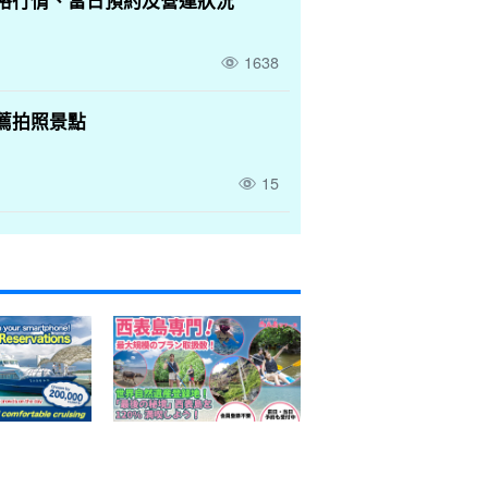
格行情、當日預約及營運狀況
1638
薦拍照景點
15