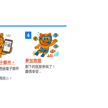
參加旅遊
子郵件。
剩下的就是參與了！
透過電子郵件
盡情享受...
資訊☆。