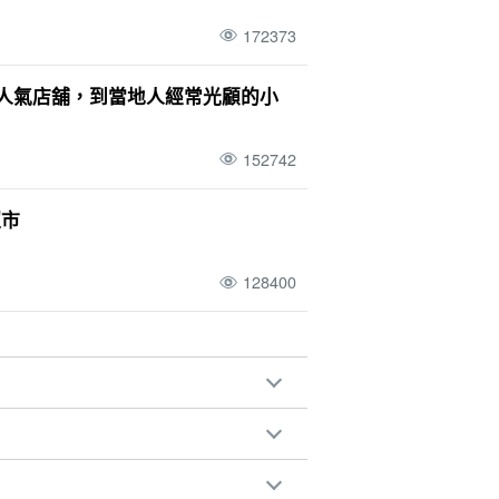
172373
的人氣店舖，到當地人經常光顧的小
152742
超市
128400