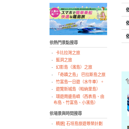
依熱門景點搜尋
卡比拉灣之旅
藍洞之旅
幻影島（濱島）之旅
「奇蹟之島」 巴拉斯島之旅
竹富島一日遊（水牛車）。
遊覽新城島（帕納里島）
環遊周邊島嶼（西表島、由
布島、竹富島、小濱島）
依場景與時間搜尋
精選] 石垣島旅遊尊榮計劃