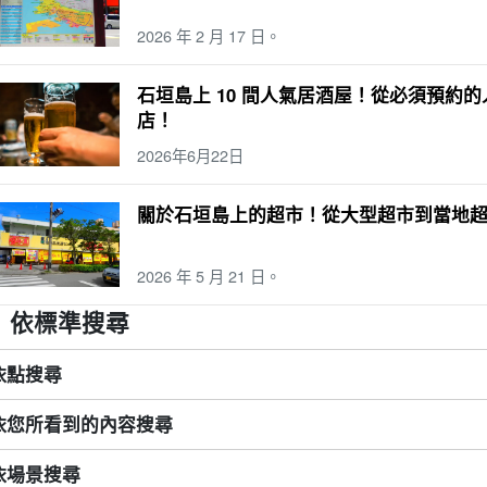
2026 年 2 月 17 日。
石垣島上 10 間人氣居酒屋！從必須預約
店！
2026年6月22日
關於石垣島上的超市！從大型超市到當地
2026 年 5 月 21 日。
依標準搜尋
依點搜尋
依您所看到的內容搜尋
依場景搜尋