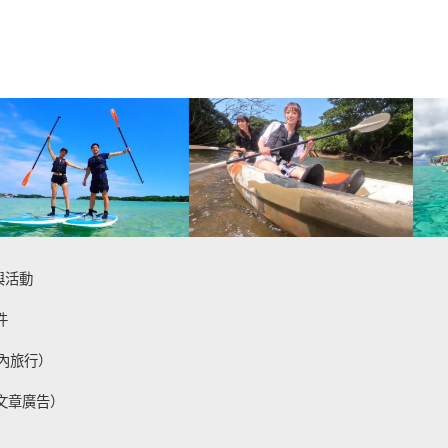
與活動
件
內旅行）
文章廣告）