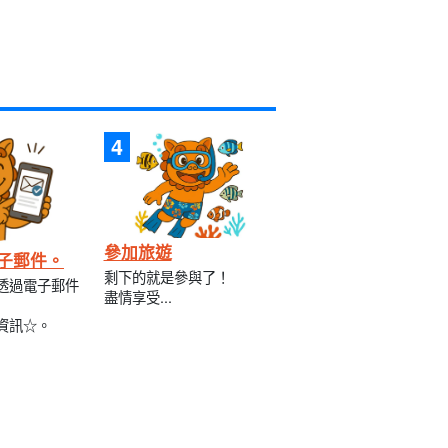
參加旅遊
子郵件。
剩下的就是參與了！
透過電子郵件
盡情享受...
資訊☆。