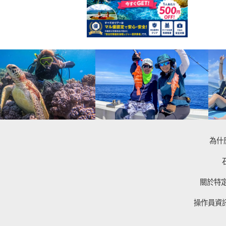
為什
關於特
操作員資