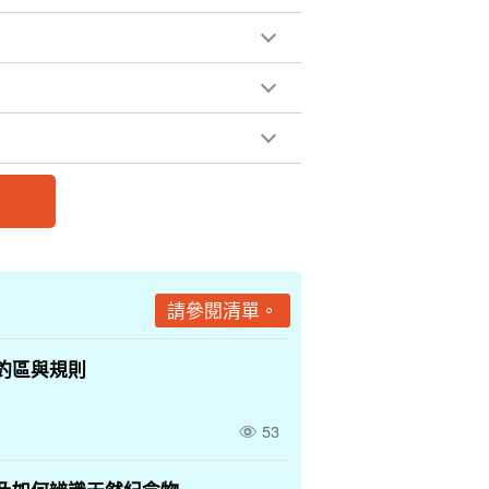
請參閱清單。
釣區與規則
53