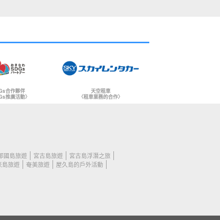
Gs合作夥伴
天空租車
Gs推廣活動〉
〈租車業務的合作〉
那國島旅遊
宮古島旅遊
宮古島浮潛之旅
米島旅遊
奄美旅遊
屋久島的戶外活動