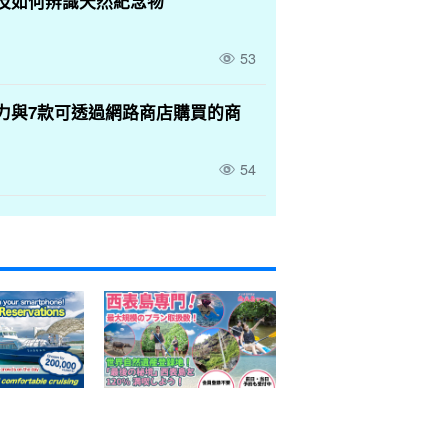
及如何辨識天然紀念物
53
力與7款可透過網路商店購買的商
54