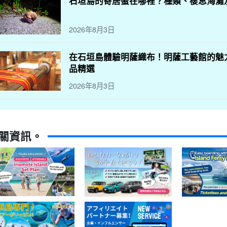
石垣島的寄居蟹在哪裡？種類、棲息海灘
2026年8月3日
在石垣島體驗明薩織布！明薩工藝館的魅
品精選
2026年8月3日
關資訊。