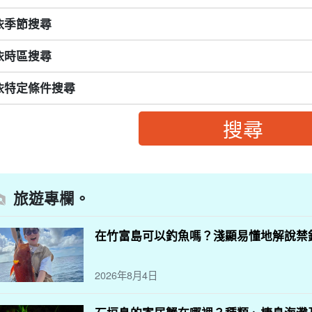
依季節搜尋
依時區搜尋
依特定條件搜尋
旅遊專欄。
在竹富島可以釣魚嗎？淺顯易懂地解說禁
2026年8月4日