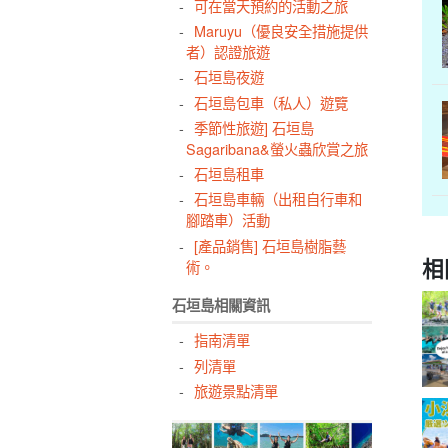
可在當天預約的活動之旅
Maruyu（優良安全措施提供
者）認證旅遊
石垣島夜遊
石垣島包車（私人）遊覽
季節性旅遊] 石垣島
Sagaribana&螢火蟲欣賞之旅
石垣島租車
石垣島車輛（出租自行車和
腳踏車）活動
[產品銷售] 石垣島樹脂藝
相
術。
石垣島相關資訊
指南清單
列清單
旅遊景點清單