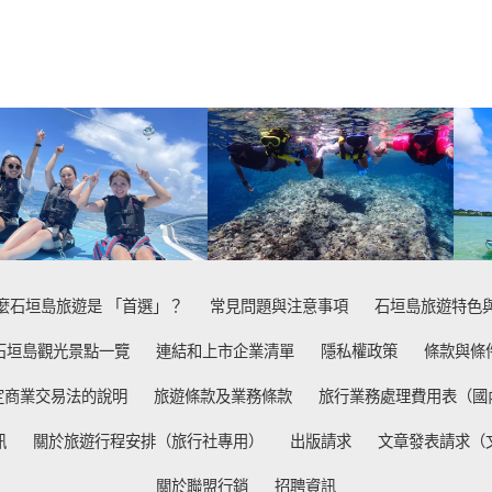
麼石垣島旅遊是 「首選」？
常見問題與注意事項
石垣島旅遊特色
石垣島觀光景點一覽
連結和上市企業清單
隱私權政策
條款與條
定商業交易法的說明
旅遊條款及業務條款
旅行業務處理費用表（國
訊
關於旅遊行程安排（旅行社專用）
出版請求
文章發表請求（
關於聯盟行銷
招聘資訊