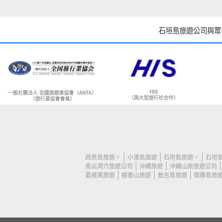
石垣島旅遊公司與眾
HIS
一般社團法人 全國旅遊業協會（ANTA）
〈與大型旅行社合作〉
〈旅行業協會會員〉
西表島旅遊。
小濱島旅遊
石垣島旅遊。
石垣島
南瓜洞穴旅遊公司
沖繩旅遊
沖繩山原旅遊公司
夏威夷旅遊
檀香山旅遊
普吉島旅遊
宿霧島旅