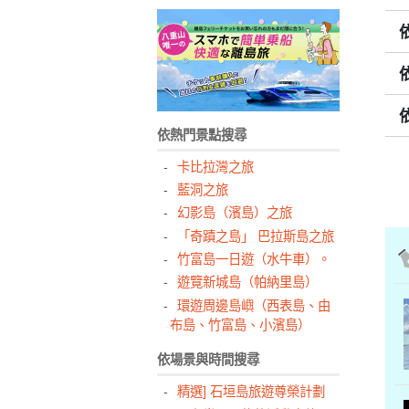
依熱門景點搜尋
卡比拉灣之旅
藍洞之旅
幻影島（濱島）之旅
「奇蹟之島」 巴拉斯島之旅
竹富島一日遊（水牛車）。
遊覽新城島（帕納里島）
環遊周邊島嶼（西表島、由
布島、竹富島、小濱島）
依場景與時間搜尋
精選] 石垣島旅遊尊榮計劃