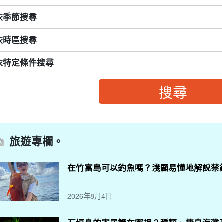
依季節搜尋
依時區搜尋
依特定條件搜尋
旅遊專欄。
在竹富島可以釣魚嗎？淺顯易懂地解說禁
2026年8月4日