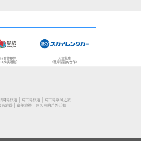
Gs合作夥伴
天空租車
Gs推廣活動〉
〈租車業務的合作〉
那國島旅遊
宮古島旅遊
宮古島浮潛之旅
米島旅遊
奄美旅遊
屋久島的戶外活動