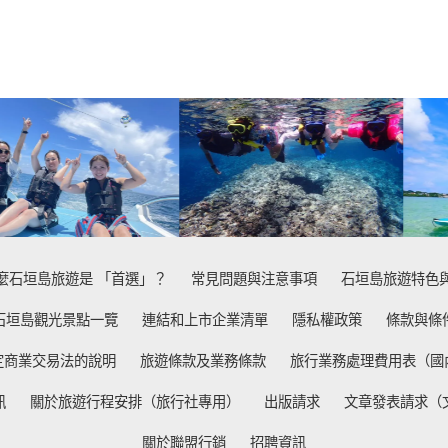
麼石垣島旅遊是 「首選」？
常見問題與注意事項
石垣島旅遊特色
石垣島觀光景點一覽
連結和上市企業清單
隱私權政策
條款與條
定商業交易法的說明
旅遊條款及業務條款
旅行業務處理費用表（國
訊
關於旅遊行程安排（旅行社專用）
出版請求
文章發表請求（
關於聯盟行銷
招聘資訊