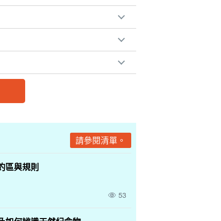
請參閱清單。
釣區與規則
53