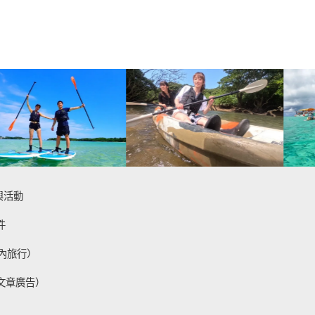
與活動
件
內旅行）
文章廣告）