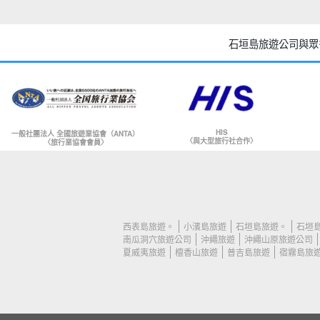
石垣島旅遊公司與眾
HIS
一般社團法人 全國旅遊業協會（ANTA）
〈與大型旅行社合作〉
〈旅行業協會會員〉
西表島旅遊。
小濱島旅遊
石垣島旅遊。
石垣島
南瓜洞穴旅遊公司
沖繩旅遊
沖繩山原旅遊公司
夏威夷旅遊
檀香山旅遊
普吉島旅遊
宿霧島旅