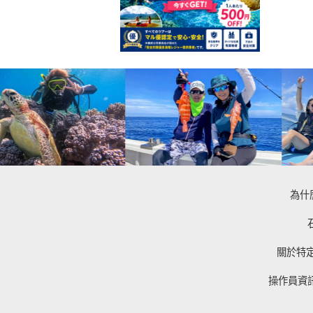
為什
關於特
操作員資