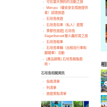
可在當天預約的活動之旅
Maruyu（優良安全措施提供
者）認證旅遊
石垣島夜遊
石垣島包車（私人）遊覽
季節性旅遊] 石垣島
Sagaribana&螢火蟲欣賞之旅
石垣島租車
石垣島車輛（出租自行車和
腳踏車）活動
[產品銷售] 石垣島樹脂藝
相
術。
石垣島相關資訊
指南清單
列清單
旅遊景點清單