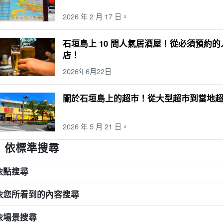
2026 年 2 月 17 日。
石垣島上 10 間人氣居酒屋！從必須預約
店！
2026年6月22日
關於石垣島上的超市！從大型超市到當地
2026 年 5 月 21 日。
依標準搜尋
依點搜尋
依您所看到的內容搜尋
依場景搜尋