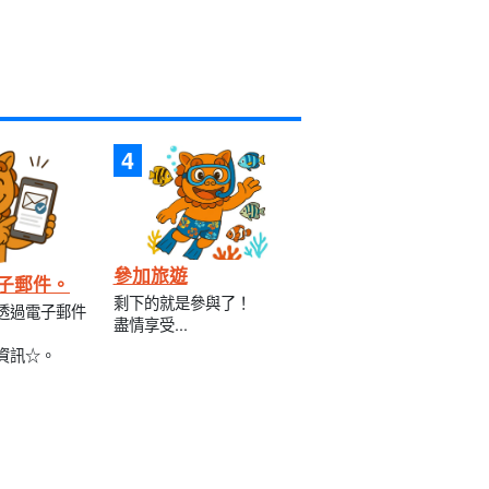
參加旅遊
子郵件。
剩下的就是參與了！
透過電子郵件
盡情享受...
資訊☆。