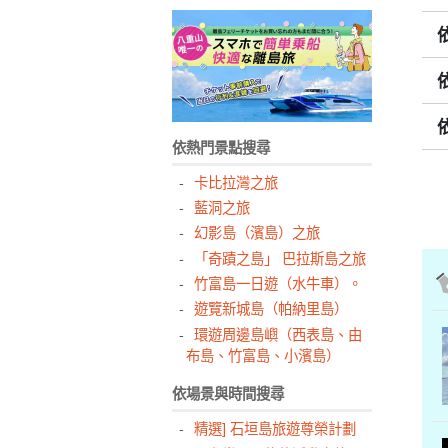
依熱門景點搜尋
卡比拉灣之旅
藍洞之旅
幻影島（濱島）之旅
「奇蹟之島」 巴拉斯島之旅
竹富島一日遊（水牛車）。
遊覽新城島（帕納里島）
環遊周邊島嶼（西表島、由
布島、竹富島、小濱島）
依場景與時間搜尋
精選] 石垣島旅遊尊榮計劃