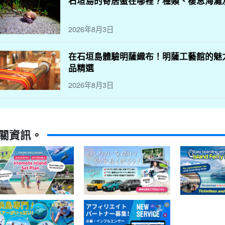
石垣島的寄居蟹在哪裡？種類、棲息海灘
2026年8月3日
在石垣島體驗明薩織布！明薩工藝館的魅
品精選
2026年8月3日
關資訊。