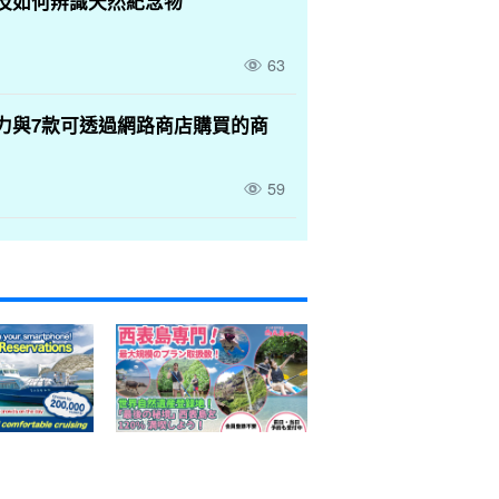
及如何辨識天然紀念物
63
力與7款可透過網路商店購買的商
59