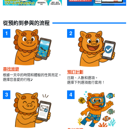
從預約到參與的流程
尋找旅遊
預訂計劃
根據一天中的時間和體驗的性質而定。
日期、人數和選項。
選擇您喜愛的行程♪
選擇下列選項進行套用！