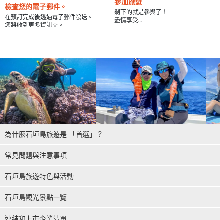
參加旅遊
檢查您的電子郵件。
剩下的就是參與了！
在預訂完成後透過電子郵件發送。
盡情享受...
您將收到更多資訊☆。
為什麼石垣島旅遊是 「首選」？
常見問題與注意事項
石垣島旅遊特色與活動
石垣島觀光景點一覽
連結和上市企業清單