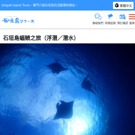
Ishigaki Island Tours，專門介紹石垣島的活動預約網站。
繁體中文
聯絡我們
特價促銷
預訂確認
選單
石垣島蝠鲼之旅（浮潛／潛水）