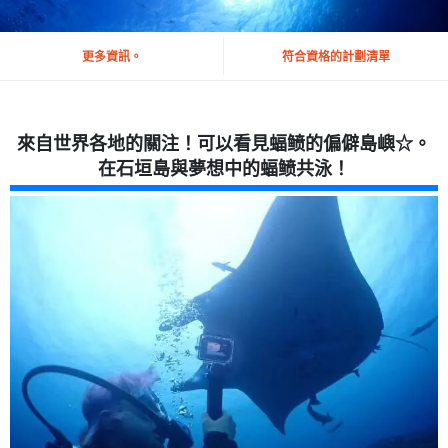
更多資訊。
符合資格的計劃清單
來自世界各地的關注！可以看見蝠鲼的偏僻島嶼☆。
在石垣島與夢想中的蝠鲼共泳！