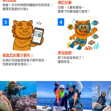
預訂計劃
根據一天中的時間和體驗的性質而定。
日期、人數和選項。
選擇您喜愛的行程♪
選擇下列選項進行套用！
參加旅遊
檢查您的電子郵件。
剩下的就是參與了！
在預訂完成後透過電子郵件發送。
盡情享受...
您將收到更多資訊☆。