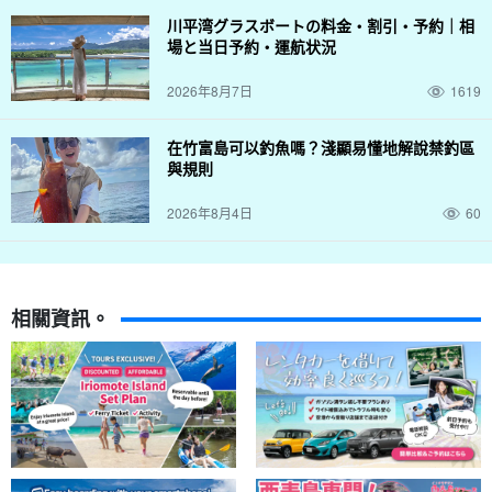
川平湾グラスボートの料金・割引・予約｜相
場と当日予約・運航状況
2026年8月7日
1619
在竹富島可以釣魚嗎？淺顯易懂地解說禁釣區
與規則
2026年8月4日
60
相關資訊。