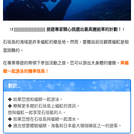
\1}}}}}}}}}}}}}}}}}}}}} 旅遊專家精心挑選出最高邂逅率的計劃！ /
石垣島的海域是許多蝠魟的棲息地。然而，要獨自前往觀賞蝠魟是相
當困難的。
在專業導遊的帶領下參加活動之旅，您可以游出大身體的優雅。
與蝠
鲼一起游泳的機率很高！
對於...
◆ 如果您想和蝠鲼一起游泳。
◆ 瞭解更多關於石垣島上蝠魟的資訊。
想與蝠魟一起享受石垣藍的人。
◆ 如果您想在石垣島與蝠鲼一起潛水。
◆ 適合想要體驗蝠鲼、海龜和日本最大珊瑚礁區之一的遊客。