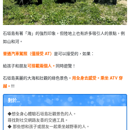
石垣島有著「海」的強烈印象，但陸地上也有許多吸引人的景點，例
如山和河。
普通汽車駕照（僅接受 AT）
是可以接受的，如果：
給孩子和朋友
可搭載兩個人。
同時遊覽！
石垣島美麗的大海和壯觀的綠色景色。
用全身去感受。
乘坐 ATV 穿
越。
!!!
對於...
◆想全身心體驗石垣島壯觀景色的人。
尋找對社交網路友善的交通工具。
◆ 那些想和孩子或朋友一起乘坐越野車的人。