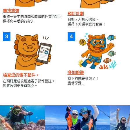
尋找旅遊
預訂計劃
根據一天中的時間和體驗的性質而定。
日期、人數和選項。
選擇您喜愛的行程♪
選擇下列選項進行套用！
參加旅遊
檢查您的電子郵件。
剩下的就是參與了！
在預訂完成後透過電子郵件發送。
盡情享受...
您將收到更多資訊☆。