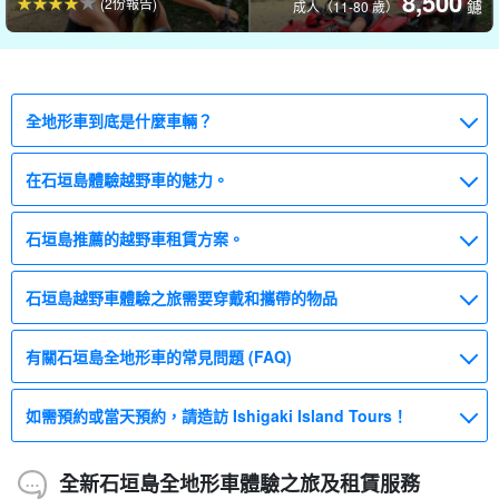
8,500
(2份報告)
鑢
成人（11-80 歲）
全地形車到底是什麼車輛？
在石垣島體驗越野車的魅力。
石垣島推薦的越野車租賃方案。
石垣島越野車體驗之旅需要穿戴和攜帶的物品
有關石垣島全地形車的常見問題 (FAQ)
如需預約或當天預約，請造訪 Ishigaki Island Tours！
全新石垣島全地形車體驗之旅及租賃服務