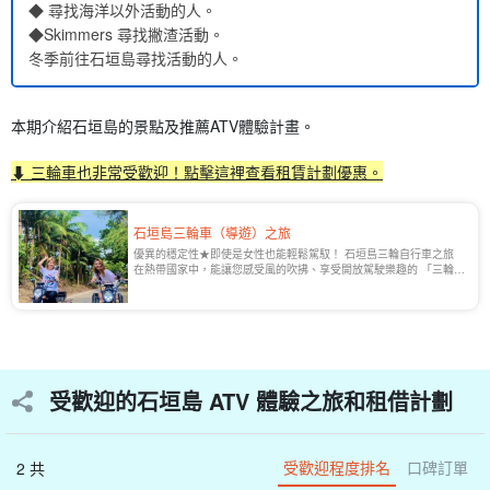
◆ 尋找海洋以外活動的人。
◆Skimmers 尋找撇渣活動。
冬季前往石垣島尋找活動的人。
本期介紹石垣島的景點及推薦ATV體驗計畫。
⬇︎ 三輪車也非常受歡迎！點擊這裡查看租賃計劃優惠。
石垣島三輪車（導遊）之旅
優異的穩定性★即使是女性也能輕鬆駕馭！ 石垣島三輪自行車之旅
在熱帶國家中，能讓您感受風的吹拂、享受開放駕駛樂趣的 「三輪自
行車（Trike）」確實可以實現。現在非常受到情侶、家庭和女性旅客
的歡迎[...]。
受歡迎的石垣島 ATV 體驗之旅和租借計劃
受歡迎程度排名
口碑訂單
2 共