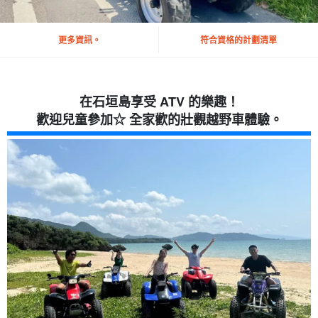
更多資訊。
符合資格的計劃清單
在石垣島享受 ATV 的樂趣！
歡迎兒童參加☆ 全家歡的壯觀越野車體驗。