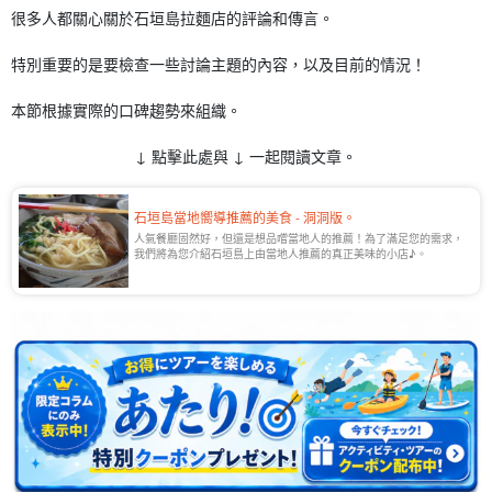
很多人都關心關於石垣島拉麵店的評論和傳言。
特別重要的是要檢查一些討論主題的內容，以及目前的情況！
本節根據實際的口碑趨勢來組織。
↓ 點擊此處與 ↓ 一起閱讀文章。
石垣島當地嚮導推薦的美食 - 洞洞版。
人氣餐廳固然好，但還是想品嚐當地人的推薦！為了滿足您的需求，
我們將為您介紹石垣島上由當地人推薦的真正美味的小店♪。