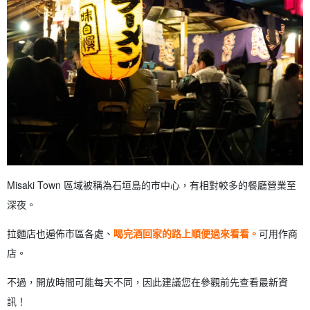
Misaki Town 區域被稱為石垣島的市中心，有相對較多的餐廳營業至
深夜。
拉麵店也遍佈市區各處、
喝完酒回家的路上順便過來看看。
可用作商
店。
不過，開放時間可能每天不同，因此建議您在參觀前先查看最新資
訊！