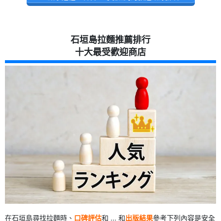
石垣島拉麵推薦排行
十大最受歡迎商店
在石垣島尋找拉麵時、
口碑評估
和 ... 和
出版結果
參考下列內容是安全