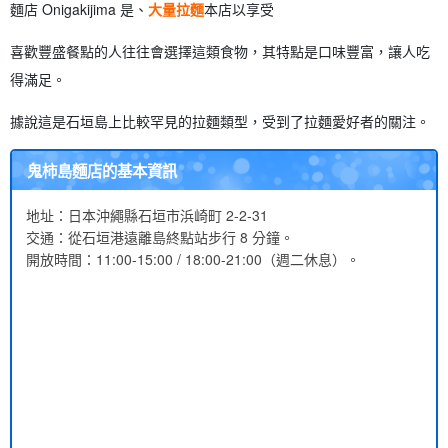
麵店 Onigakijima 是、
大量拉麵
本店以享受
喜歡豐盛餐點的人往往會選擇這類食物，其特點是口味豐富，讓人吃
得滿足。
據說這是石垣島上比較罕見的拉麵類型，受到了拉麵愛好者的關注。
鬼柿島麵店的基本資訊
地址：日本沖繩縣石垣市浜崎町 2-2-31
交通：從石垣港遠離島終點站步行 8 分鐘。
開放時間：11:00-15:00 / 18:00-21:00（週二休息）。