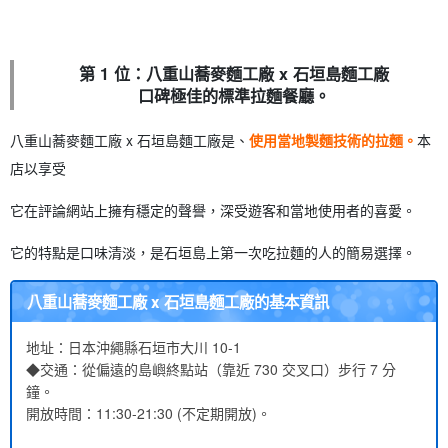
第 1 位：八重山蕎麥麵工廠 x 石垣島麵工廠
口碑極佳的標準拉麵餐廳。
八重山蕎麥麵工廠 x 石垣島麵工廠是、
使用當地製麵技術的拉麵。
本
店以享受
它在評論網站上擁有穩定的聲譽，深受遊客和當地使用者的喜愛。
它的特點是口味清淡，是石垣島上第一次吃拉麵的人的簡易選擇。
八重山蕎麥麵工廠 x 石垣島麵工廠的基本資訊
地址：日本沖繩縣石垣市大川 10-1
◆交通：從偏遠的島嶼終點站（靠近 730 交叉口）步行 7 分
鐘。
開放時間：11:30-21:30 (不定期開放)。