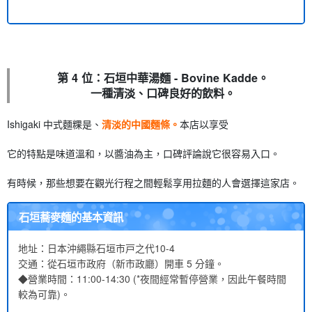
第 4 位：石垣中華湯麵 - Bovine Kadde。
一種清淡、口碑良好的飲料。
Ishigaki 中式麵粿是、
清淡的中國麵條。
本店以享受
它的特點是味道溫和，以醬油為主，口碑評論說它很容易入口。
有時候，那些想要在觀光行程之間輕鬆享用拉麵的人會選擇這家店。
石垣蕎麥麵的基本資訊
地址：日本沖繩縣石垣市戸之代10-4
交通：從石垣市政府（新市政廳）開車 5 分鐘。
◆營業時間：11:00-14:30 (*夜間經常暫停營業，因此午餐時間
較為可靠)。