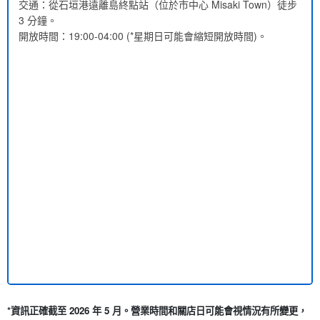
交通：從石垣港遠離島終點站（位於市中心 Misaki Town）徒步
3 分鐘。
開放時間：19:00-04:00 (*星期日可能會縮短開放時間)。
*資訊正確截至 2026 年 5 月。營業時間和關店日可能會視情況有所變更，