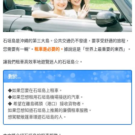
石垣島是沖繩的第三大島。公共交通仍不發達，要享受舒適的旅程，
您需要有一輛''。
租車是必要的。
據說這是「世界上最重要的東西」。
讓我們租車高效率地遊覽迷人的石垣島☆。
對於...
◆如果您要在石垣島上租車。
◆如果您想租用石垣島機場接送的汽車。
◆ 希望在離島碼頭（港口）接收貨物者。
如果您想知道石垣島上推薦的廉價租車服務。
想駕駛敞篷車環遊石垣島的人。