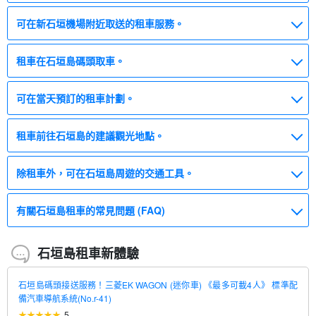
可在新石垣機場附近取送的租車服務。
租車在石垣島碼頭取車。
可在當天預訂的租車計劃。
租車前往石垣島的建議觀光地點。
除租車外，可在石垣島周遊的交通工具。
有關石垣島租車的常見問題 (FAQ)
石垣島租車新體驗
石垣島碼頭接送服務！三菱EK WAGON (迷你車) 《最多可載4人》 標準配
備汽車導航系統(No.r-41)
5