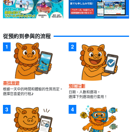
從預約到參與的流程
尋找旅遊
預訂計劃
根據一天中的時間和體驗的性質而定。
日期、人數和選項。
選擇您喜愛的行程♪
選擇下列選項進行套用！