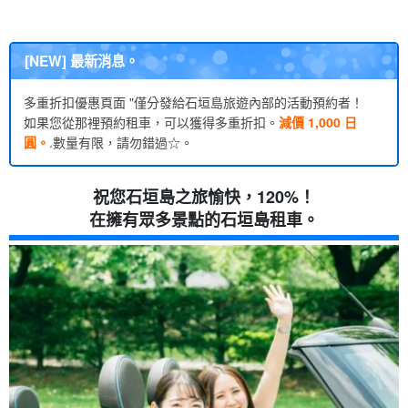
[NEW] 最新消息。
多重折扣優惠頁面 "僅分發給石垣島旅遊內部的活動預約者！
如果您從那裡預約租車，可以獲得多重折扣。
減價 1,000 日
圓。
.數量有限，請勿錯過☆。
祝您石垣島之旅愉快，120%！
在擁有眾多景點的石垣島租車。