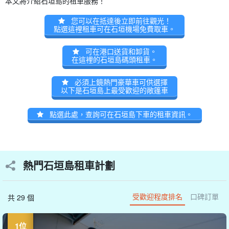
本文將介紹石垣島的租車服務！
您可以在抵達後立即前往觀光！
點選這裡租車可在石垣機場免費取車。
可在港口送貨和卸貨。
在這裡的石垣島碼頭租車。
必須上鏡熱門豪華車可供選擇
以下是石垣島上最受歡迎的敞篷車
點選此處，查詢可在石垣島下車的租車資訊。
熱門石垣島租車計劃
受歡迎程度排名
口碑訂單
共 29 個