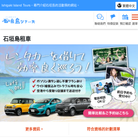
Ishigaki Island Tours，專門介紹石垣島的活動預約網站。
繁體中文
聯絡我們
特價促銷
預訂確認
選單
石垣島租車
更多資訊。
符合資格的計劃清單