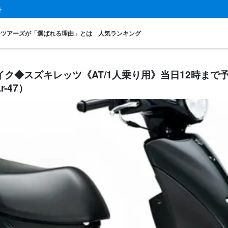
ト
ーツアーズが「選ばれる理由」とは
人気ランキング
ク◆スズキレッツ《AT/1人乗り用》当日12時まで
-47）