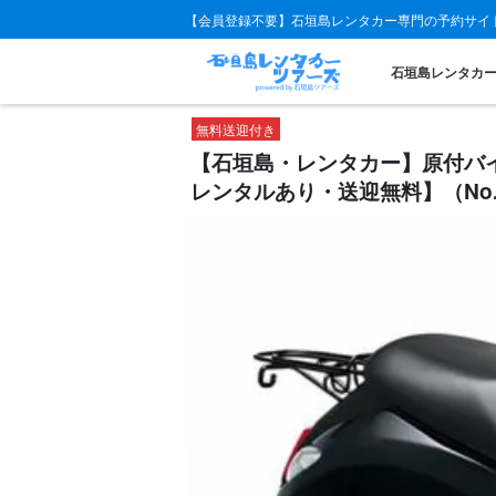
【会員登録不要】石垣島レンタカー専門の予約サイ
石垣島レンタカ
無料送迎付き
【石垣島・レンタカー】原付バイ
レンタルあり・送迎無料】（No.r