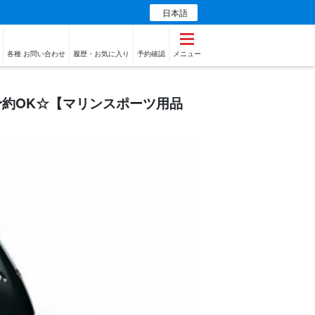
日本語
各種 お問い合わせ
履歴・お気に入り
予約確認
メニュー
予約OK☆【マリンスポーツ用品