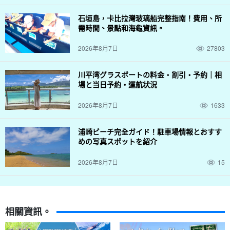
石垣島，卡比拉灣玻璃船完整指南！費用、所
需時間、景點和海龜資訊。
2026年8月7日
27803
川平湾グラスボートの料金・割引・予約｜相
場と当日予約・運航状況
2026年8月7日
1633
浦崎ビーチ完全ガイド！駐車場情報とおすす
めの写真スポットを紹介
2026年8月7日
15
相關資訊。