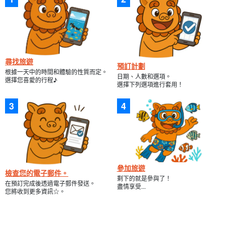
尋找旅遊
預訂計劃
根據一天中的時間和體驗的性質而定。
日期、人數和選項。
選擇您喜愛的行程♪
選擇下列選項進行套用！
參加旅遊
檢查您的電子郵件。
剩下的就是參與了！
在預訂完成後透過電子郵件發送。
盡情享受...
您將收到更多資訊☆。