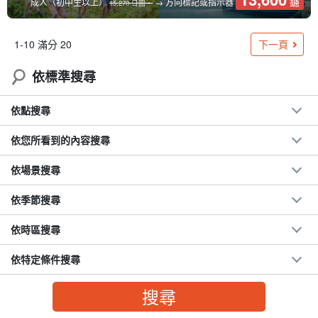
鑢
成人（初中生以上）
→ 方向標記或指示器
15,270 日圓。
下一頁
1-10 滿分 20
依標準搜尋
依點搜尋
依您所看到的內容搜尋
依場景搜尋
依季節搜尋
依時區搜尋
依特定條件搜尋