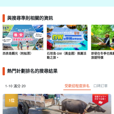
與搜尋準則相關的資訊
西表島觀光（附船票）
石垣島 GW（黃金週）推薦活
即使在冬季也推
動之旅。
旅遊特價
熱門計劃排名的搜尋結果
受歡迎程度排名
口碑訂單
1-10 滿分 20