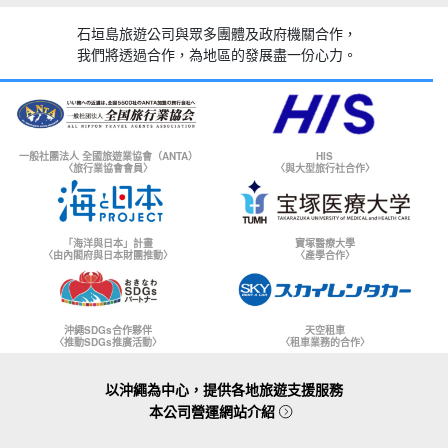
石垣島旅遊公司與眾多團體及政府機關合作，
我們將透過合作，為地區的發展盡一份心力。
一般社團法人 全國旅遊業協會（ANTA）
HIS
〈旅行業協會會員〉
〈與大型旅行社合作〉
「海洋與日本」計畫
寶塚醫療大學
〈由內閣府與日本財團推動〉
〈產學合作〉
沖繩SDGs合作夥伴
天空租車
〈推動SDGs推廣活動〉
〈租車業務的合作〉
以沖繩為中心，提供各地旅遊支援服務
本公司營運網站介紹