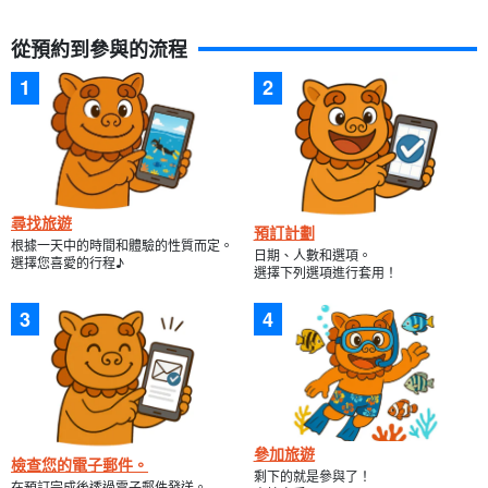
從預約到參與的流程
尋找旅遊
預訂計劃
根據一天中的時間和體驗的性質而定。
日期、人數和選項。
選擇您喜愛的行程♪
選擇下列選項進行套用！
參加旅遊
檢查您的電子郵件。
剩下的就是參與了！
在預訂完成後透過電子郵件發送。