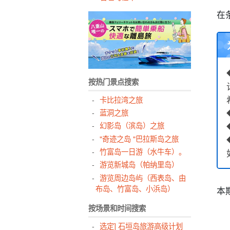
在
按热门景点搜索
卡比拉湾之旅
蓝洞之旅
幻影岛（滨岛）之旅
"奇迹之岛 "巴拉斯岛之旅
竹富岛一日游（水牛车）。
游览新城岛（帕纳里岛）
游览周边岛屿（西表岛、由
布岛、竹富岛、小浜岛）
本
按场景和时间搜索
选定] 石垣岛旅游高级计划