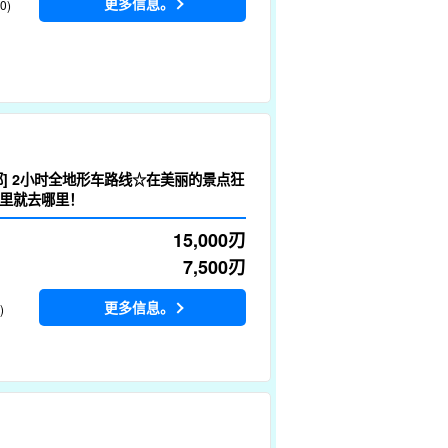
更多信息。
0)
部] 2小时全地形车路线☆在美丽的景点狂
里就去哪里！
15,000
刃
7,500
刃
更多信息。
)