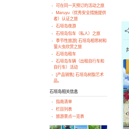
可在同一天预订的活动之旅
Maruyu（优秀安全措施提供
者）认证之旅
石垣岛夜游
石垣岛包车（私人）之旅
季节性旅游] 石垣岛相思树和
萤火虫欣赏之旅
共
石垣岛租车
石垣岛车辆（出租自行车和
自行车）活动
[产品销售] 石垣岛树脂艺术
品。
石垣岛相关信息
指南清单
栏目列表
旅游景点一览表