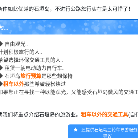
条件如此优越的石垣岛，不进行公路旅行实在是太可惜了！
为...
◆ 自由观光。
计划积极旅行的人。
希望选择环保交通工具的人。
◆ 租赁一辆电动助力自行车。
◆ 石垣岛
旅行预算
是那些想保持
◆
租车以外
那些希望轻松绕过
如果您正在寻找一种既能观光，又能感受石垣岛微风的交通
期我们将重点介绍石垣岛的旅游业。
租车以外的交通工具
(
还提供石垣岛三轮车导游服务
建议