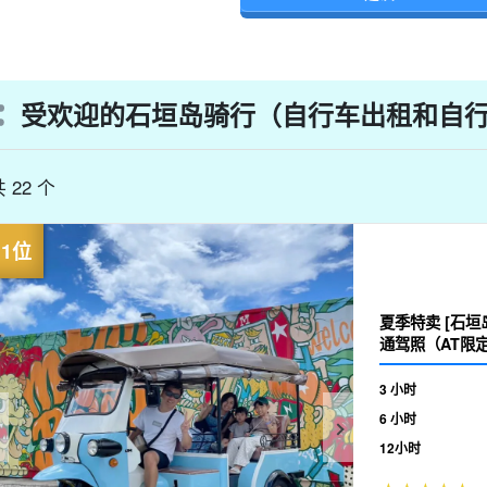
受欢迎的石垣岛骑行（自行车出租和自
 22 个
夏季特卖 [石垣岛
通驾照（AT限定
3 小时
6 小时
12小时