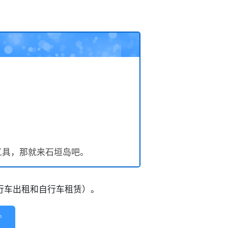
工具，那就来石垣岛吧。
自行车出租和自行车租赁）。
。