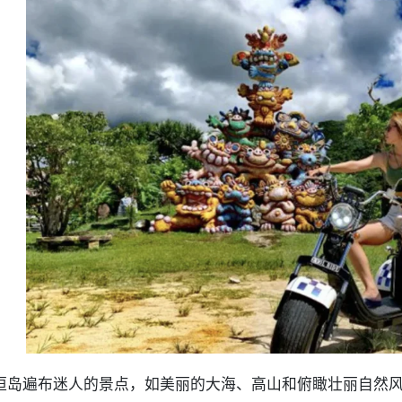
垣岛遍布迷人的景点，如美丽的大海、高山和俯瞰壮丽自然