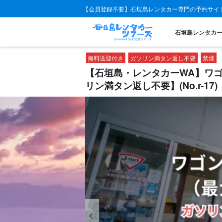
【会員登録不要】石垣島レンタカー専門の予約サイ
石垣島レンタカ
無料送迎付き
ガソリン満タン返し不要
禁煙
【石垣島・レンタカーWA】ワ
リン満タン返し不要】(No.r-17)