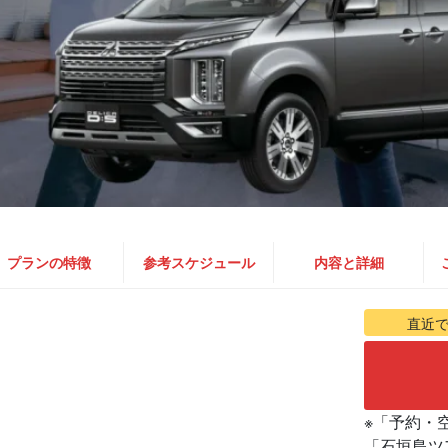
プランの特徴
参考スケジュール
内容と詳細
直近
※「予約・
「石垣島ツ