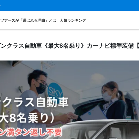
ト
ーツアーズが「選ばれる理由」とは
人気ランキング
ゴンクラス自動車《最大8名乗り》カーナビ標準装備