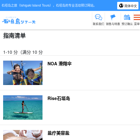
石垣岛之旅（Ishigaki Island Tours），石垣岛的专业活动预订网站。
简体中文
联系我们
销售与特惠
预订确认
菜单
指南清单
1-10 分（满分 10 分
NOA 滑翔伞
Rise石垣岛
盐疗美容盐