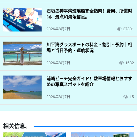
石垣岛神平湾玻璃船完全指南！费用、所需时
间、景点和海龟信息。
2026年8月7日
27801
川平湾グラスボートの料金・割引・予約｜相
場と当日予約・運航状況
2026年8月7日
1632
浦崎ビーチ完全ガイド！駐車場情報とおすす
めの写真スポットを紹介
2026年8月7日
15
相关信息。