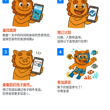
查找旅游
预订计划
根据一天中的时间和体验的性质而定。
日期、人数和选项。
选择您喜欢的旅游线路♪
选择以下选项进行应用！
参加游览
查看您的电子邮件。
剩下的就是参与了！
预订完成后通过电子邮件发送。
尽情享受
您将收到更多信息☆。